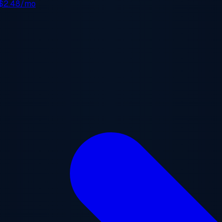
$2.48/mo