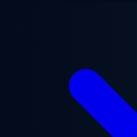
Ugrás a fő tartalomra