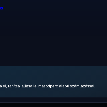
at
 el, tanítsa, állítsa le, másodperc alapú számlázással.