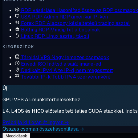
RDP vásárlása
Hasonlítsd össze az RDP csomagok
USA RDP
Admin RDP amerikai IP-ken
Forex RDP
Alacsony késleltetésű trading asztal
Botting RDP
Mindig fut a botjainak
Linux RDP
Linux asztal, távoli
KIEGÉSZÍTŐK
Tárolási VPS
Nagy lemezes csomagok
Egyedi ISO
Indítsd a saját image-ed
Dedikált IPv4
A te IP-d, nem megosztott
További IP-k
Több IPv4 szerverenként
Új
GPU VPS AI-munkaterhelésekhez
L4, L40S és H100 előtelepített teljes CUDA stackkel. Indítsa
Próbálja ki 1 órán át ingyen →
Összes csomag összehasonlítása →
Megoldások