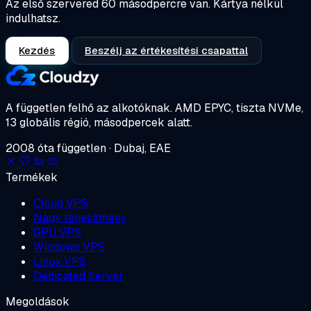
Az első szervered 60 másodpercre van. Kártya nélkül
indulhatsz.
Kezdés
Beszélj az értékesítési csapattal
A független felhő az alkotóknak.
AMD EPYC, tiszta NVMe,
13 globális régió, másodpercek alatt.
2008 óta független · Dubaj, EAE
Termékek
Cloud VPS
Nagy teljesítmény
GPU VPS
Windows VPS
Linux VPS
Dedicated Server
Megoldások