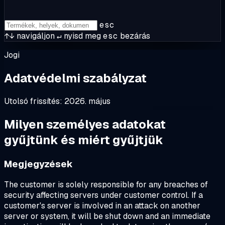
esc
↑↓
navigáljon
↵
nyisd meg
esc
bezárás
Jogi
Adatvédelmi szabályzat
Utolsó frissítés: 2026. május
Milyen személyes adatokat
gyűjtünk és miért gyűjtjük
Megjegyzések
The customer is solely responsible for any breaches of
security affecting servers under customer control. If a
customer's server is involved in an attack on another
server or system, it will be shut down and an immediate