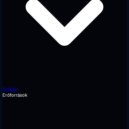
Árazás
Erőforrások