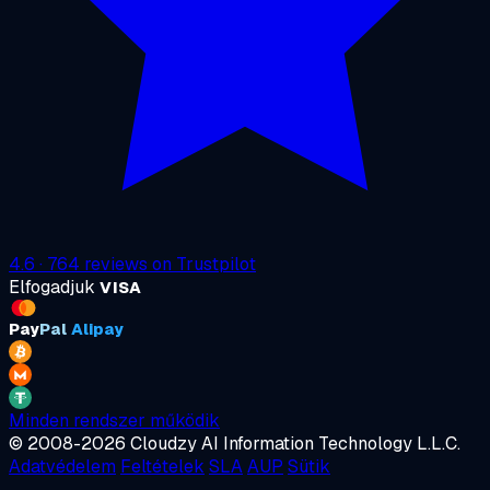
4.6
·
764
reviews on
Trustpilot
Elfogadjuk
VISA
Pay
Pal
Alipay
Minden rendszer működik
© 2008-2026 Cloudzy AI Information Technology L.L.C.
Adatvédelem
Feltételek
SLA
AUP
Sütik