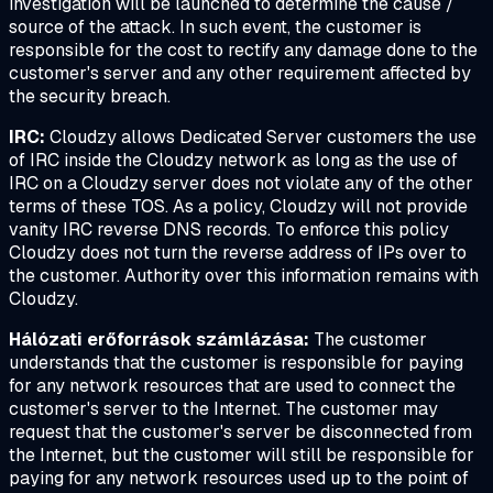
investigation will be launched to determine the cause /
source of the attack. In such event, the customer is
responsible for the cost to rectify any damage done to the
customer's server and any other requirement affected by
the security breach.
IRC:
Cloudzy allows Dedicated Server customers the use
of IRC inside the Cloudzy network as long as the use of
IRC on a Cloudzy server does not violate any of the other
terms of these TOS. As a policy, Cloudzy will not provide
vanity IRC reverse DNS records. To enforce this policy
Cloudzy does not turn the reverse address of IPs over to
the customer. Authority over this information remains with
Cloudzy.
Hálózati erőforrások számlázása:
The customer
understands that the customer is responsible for paying
for any network resources that are used to connect the
customer's server to the Internet. The customer may
request that the customer's server be disconnected from
the Internet, but the customer will still be responsible for
paying for any network resources used up to the point of