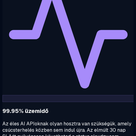
99.95% üzemidő
Az éles AI APIoknak olyan hosztra van szükségük, amely
csúcsterhelés közben sem indul újra. Az elmúlt 30 nap