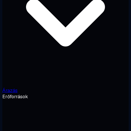
Árazás
Erőforrások