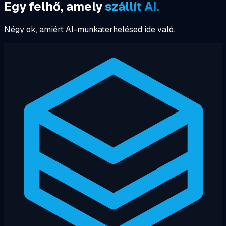
Egy felhő, amely
szállít AI.
Négy ok, amiért AI-munkaterhelésed ide való.