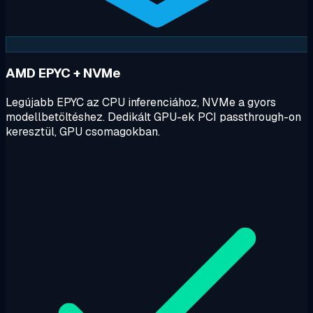
AMD EPYC + NVMe
Legújabb EPYC az CPU inferenciához, NVMe a gyors
modellbetöltéshez. Dedikált GPU-ek PCI passthrough-on
keresztül, GPU csomagokban.