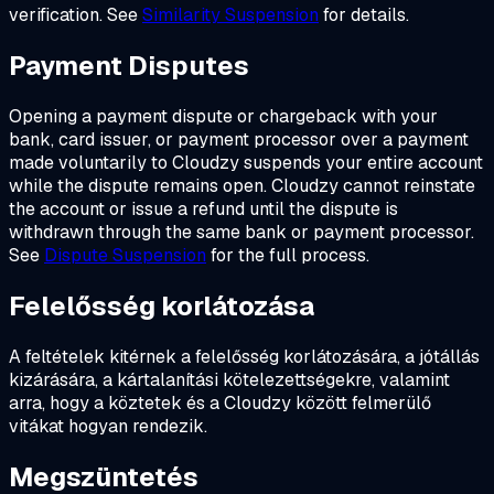
verification. See
Similarity Suspension
for details.
Payment Disputes
Opening a payment dispute or chargeback with your
bank, card issuer, or payment processor over a payment
made voluntarily to Cloudzy suspends your entire account
while the dispute remains open. Cloudzy cannot reinstate
the account or issue a refund until the dispute is
withdrawn through the same bank or payment processor.
See
Dispute Suspension
for the full process.
Felelősség korlátozása
A feltételek kitérnek a felelősség korlátozására, a jótállás
kizárására, a kártalanítási kötelezettségekre, valamint
arra, hogy a köztetek és a Cloudzy között felmerülő
vitákat hogyan rendezik.
Megszüntetés