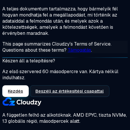
A teljes dokumentum tartalmazza, hogy bármelyik fél
hogyan mondhatja fel a megállapodást, mi történik az
adataiddal a felmondás után, és melyek azok a
kötelezettségek, amelyek a felmondást követően is
érvényben maradnak.
This page summarizes Cloudzy's Terms of Service.
Questions about these terms?
Támogatás
.
Készen áll a telepítésre?
Az első szervered 60 másodpercre van. Kártya nélkül
indulhatsz.
Kezdés
Beszélj az értékesítési csapattal
A független felhő az alkotóknak.
AMD EPYC, tiszta NVMe,
13 globális régió, másodpercek alatt.