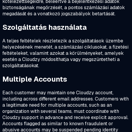
kötelezettségeidre, beleértve a bejelentkezési adatok
biztonságának megőrzését, a pontos számlázási adatok
megadását és a vonatkozó jogszabályok betartását.
Szolgáltatás használata
A teljes feltételek részletezik a szolgáltatások üzembe
helyezésének menetét, a számlázási ciklusokat, a fizetési
feltételeket, valamint azokat a körülményeket, amelyek
esetén a Cloudzy módosíthatja vagy megszüntetheti a
szolgáltatásokat.
Multiple Accounts
Each customer may maintain one Cloudzy account,
including across different email addresses. Customers with
a legitimate need for multiple accounts, such as an
organization with several teams, must coordinate with
Cloudzy support in advance and receive explicit approval.
Accounts flagged as similar to known fraudulent or
abusive accounts may be suspended pending identity