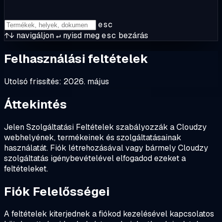
esc
↑↓
navigáljon
↵
nyisd meg
esc
bezárás
Felhasználási feltételek
Utolsó frissítés: 2026. május
Áttekintés
Jelen Szolgáltatási Feltételek szabályozzák a Cloudzy
webhelyének, termékeinek és szolgáltatásainak
használatát. Fiók létrehozásával vagy bármely Cloudzy
szolgáltatás igénybevételével elfogadod ezeket a
feltételeket.
Fiók Felelősségei
A feltételek kiterjednek a fiókod kezelésével kapcsolatos