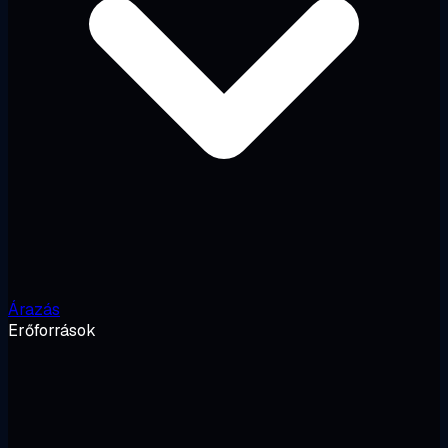
Árazás
Erőforrások