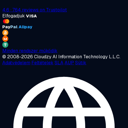
4.6
·
764
reviews on
Trustpilot
Elfogadjuk
VISA
Pay
Pal
Alipay
Minden rendszer működik
© 2008-2026 Cloudzy AI Information Technology L.L.C.
Adatvédelem
Feltételek
SLA
AUP
Sütik