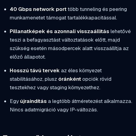
40 Gbps network port
több tunneling és peering
munkamenetet támogat tartalékkapacitással.
Pillanatképek és azonnali visszaállítás
lehetővé
teszi a befagyasztást változtatások előtt, majd
szükség esetén másodpercek alatt visszaállítja az
előző állapotot.
Hosszú távú tervek
az éles környezet
stabilitásához, plusz
óránként
opciók rövid
tesztekhez vagy staging környezethez.
Egy
újraindítás
a legtöbb átméretezést alkalmazza.
Nincs adatmigráció vagy IP-változás.