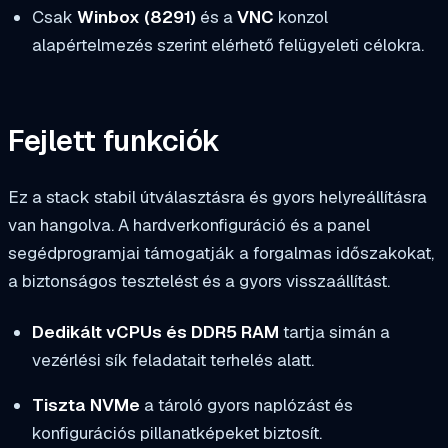
Csak
Winbox (8291)
és a
VNC
konzol
alapértelmezés szerint elérhető felügyeleti célokra.
Fejlett funkciók
Ez a stack stabil útválasztásra és gyors helyreállításra
van hangolva. A hardverkonfiguráció és a panel
segédprogramjai támogatják a forgalmas időszakokat,
a biztonságos tesztelést és a gyors visszaállítást.
Dedikált vCPUs és DDR5 RAM
tartja simán a
vezérlési sík feladatait terhelés alatt.
Tiszta NVMe
a tároló gyors naplózást és
konfigurációs pillanatképeket biztosít.