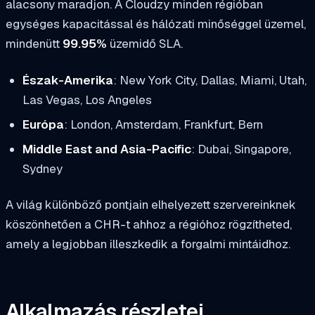
alacsony maradjon. A Cloudzy minden régióban
egységes kapacitással és hálózati minőséggel üzemel,
mindenütt
99.95%
üzemidő SLA.
Észak-Amerika
: New York City, Dallas, Miami, Utah,
Las Vegas, Los Angeles
Európa
: London, Amsterdam, Frankfurt, Bern
Middle East and Asia-Pacific
: Dubai, Singapore,
Sydney
A világ különböző pontjain elhelyezett szervereinknek
köszönhetően a CHR-t ahhoz a régióhoz rögzítheted,
amely a legjobban illeszkedik a forgalmi mintáidhoz.
Alkalmazás részletei