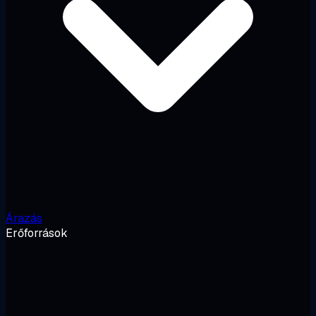
Árazás
Erőforrások