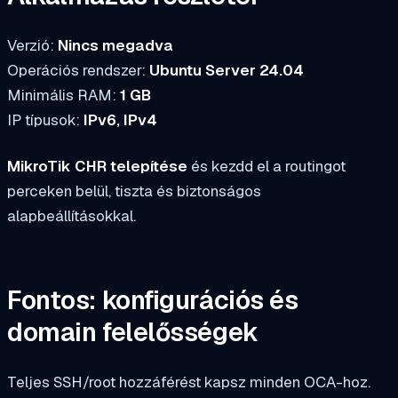
Verzió:
Nincs megadva
Operációs rendszer:
Ubuntu Server 24.04
Minimális RAM:
1 GB
IP típusok:
IPv6, IPv4
MikroTik CHR telepítése
és kezdd el a routingot
perceken belül, tiszta és biztonságos
alapbeállításokkal.
Fontos: konfigurációs és
domain felelősségek
Teljes SSH/root hozzáférést kapsz minden OCA-hoz.