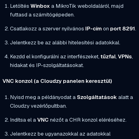
Letöltés
Winbox
a MikroTik weboldaláról, majd
futtasd a számítógépeden.
Csatlakozz a szerver nyilvános
IP-cím
on
port 8291
.
Jelentkezz be az alábbi hitelesítési adatokkal.
Kezdd el konfigurálni az interfészeket,
tűzfal
,
VPNs
,
hidakat és IP-szolgáltatásokat.
VNC konzol (a Cloudzy panelen keresztül)
Nyisd meg a példányodat a
Szolgáltatások
alatt a
Cloudzy vezérlőpultban.
Indítsa el a
VNC
nézőt a CHR konzol eléréséhez.
Jelentkezz be ugyanazokkal az adatokkal