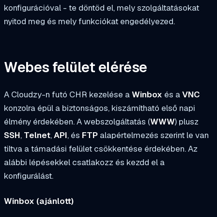
konfigurációval - te döntöd el, mely szolgáltatásokat
nyitod meg és mely funkciókat engedélyezed.
Webes felület elérése
A Cloudzy-n futó CHR kezelése a
Winbox
és a
VNC
konzolra épül a biztonságos, kiszámítható első napi
élmény érdekében. A webszolgáltatás (
WWW
) plusz
SSH
,
Telnet
,
API
, és
FTP
alapértelmezés szerint le van
tiltva a támadási felület csökkentése érdekében. Az
alábbi lépésekkel csatlakozz és kezdd el a
konfigurálást.
Winbox (ajánlott)