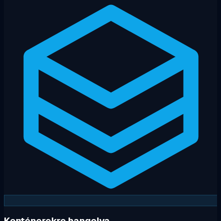
Konténerekre hangolva