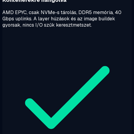
AMD EPYC, csak NVMe-s tárolás, DDR5 memória, 40
Gbps uplinks. A layer húzások és az image buildek
gyorsak, nincs I/O szűk keresztmetszet.