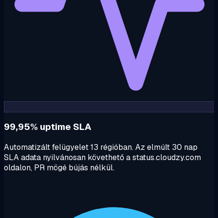
99,95% uptime SLA
Automatizált felügyelet 13 régióban. Az elmúlt 30 nap
SLA adata nyilvánosan követhető a status.cloudzy.com
oldalon, PR mögé bújás nélkül.