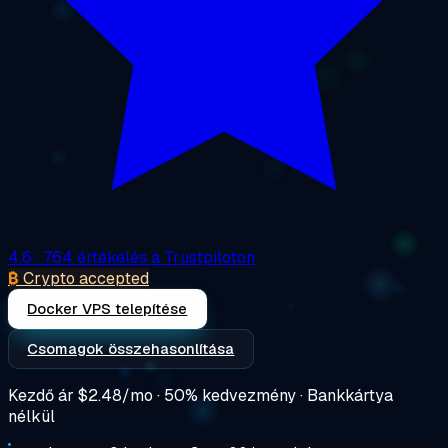
4.6
· 764 értékelés a Trustpiloton
₿
Crypto accepted
Docker VPS telepítése
Csomagok összehasonlítása
Kezdő ár
$2.48/mo
· 50% kedvezmény · Bankkártya
nélkül