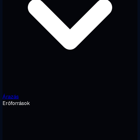
Árazás
Erőforrások