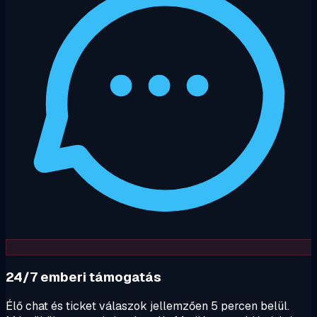
24/7 emberi támogatás
Élő chat és ticket válaszok jellemzően 5 percen belül.