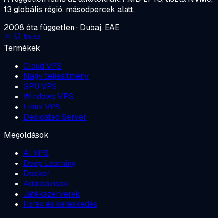
13 globális régió, másodpercek alatt.
2008 óta független · Dubaj, EAE
Termékek
Cloud VPS
Nagy teljesítmény
GPU VPS
Windows VPS
Linux VPS
Dedicated Server
Megoldások
AI VPS
Deep Learning
Docker
Adatbázisok
Játékszerverek
Forex és kereskedés