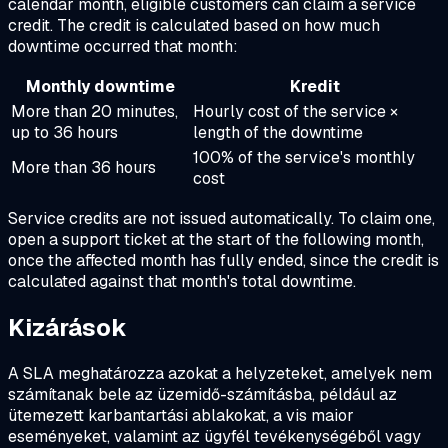
calendar month, eligible customers can claim a service
credit. The credit is calculated based on how much
downtime occurred that month:
Monthly downtime
Kredit
More than 20 minutes,
Hourly cost of the service ×
up to 36 hours
length of the downtime
100% of the service's monthly
More than 36 hours
cost
Service credits are not issued automatically. To claim one,
open a support ticket at the start of the following month,
once the affected month has fully ended, since the credit is
calculated against that month's total downtime.
Kizárások
A SLA meghatározza azokat a helyzeteket, amelyek nem
számítanak bele az üzemidő-számításba, például az
ütemezett karbantartási ablakokat, a vis maior
eseményeket, valamint az ügyfél tevékenységéből vagy