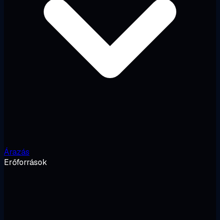
Árazás
Erőforrások