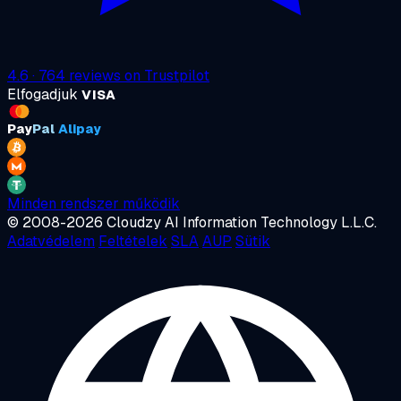
4.6
·
764
reviews on
Trustpilot
Elfogadjuk
VISA
Pay
Pal
Alipay
Minden rendszer működik
© 2008-2026 Cloudzy AI Information Technology L.L.C.
Adatvédelem
Feltételek
SLA
AUP
Sütik