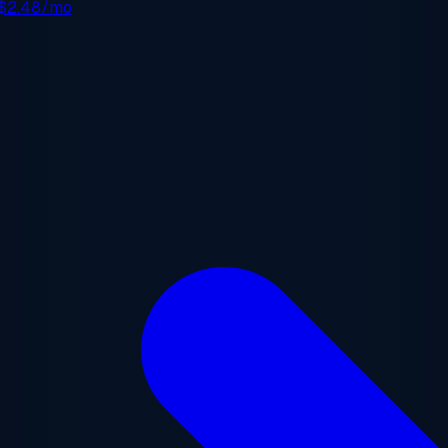
$2.48/mo