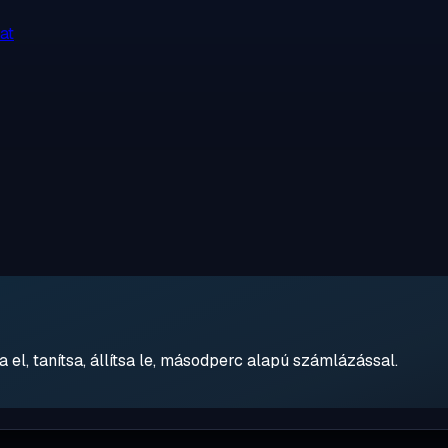
at
 el, tanítsa, állítsa le, másodperc alapú számlázással.