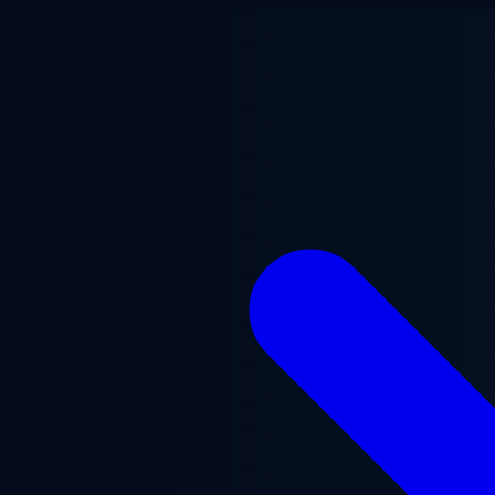
Ugrás a fő tartalomra