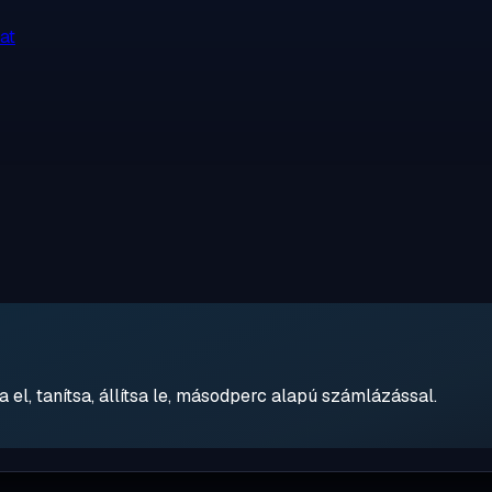
at
 el, tanítsa, állítsa le, másodperc alapú számlázással.