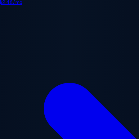
$2.48/mo