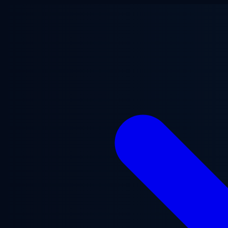
Ugrás a fő tartalomra