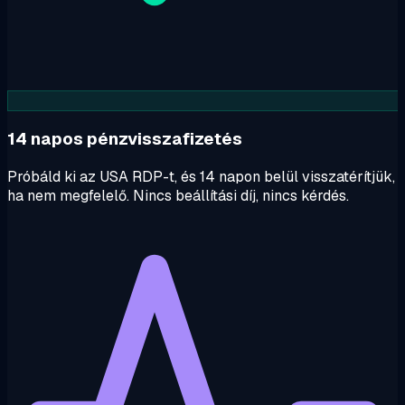
14 napos pénzvisszafizetés
Próbáld ki az USA RDP-t, és 14 napon belül visszatérítjük,
ha nem megfelelő. Nincs beállítási díj, nincs kérdés.