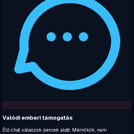
Valódi emberi támogatás
Élő chat válaszok percek alatt. Mérnökök, nem