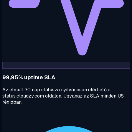
99,95% uptime SLA
Az elmúlt 30 nap státusza nyilvánosan elérhető a
status.cloudzy.com oldalon. Ugyanaz az SLA minden US
régióban.