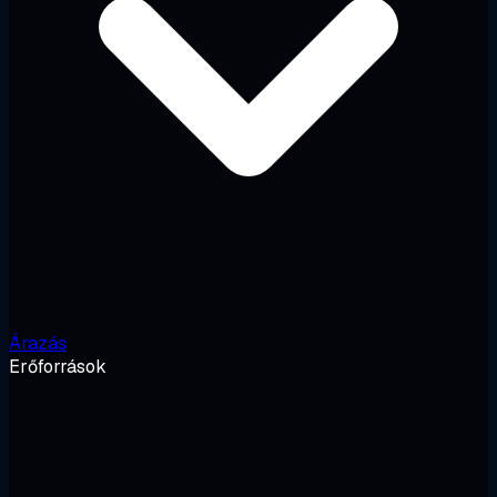
Árazás
Erőforrások