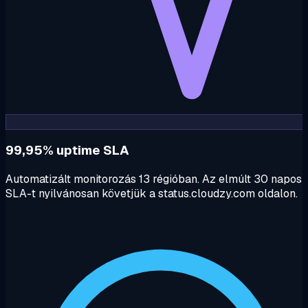
99,95% uptime SLA
Automatizált monitorozás 13 régióban. Az elmúlt 30 napos
SLA-t nyilvánosan követjük a status.cloudzy.com oldalon.