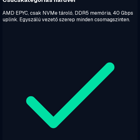
AMD EPYC, csak NVMe tároló, DDR5 memória, 40 Gbps
uplink. Egyszálú vezető szerep minden csomagszinten.