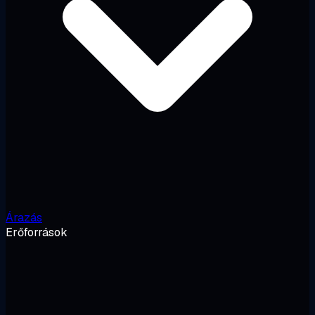
Árazás
Erőforrások