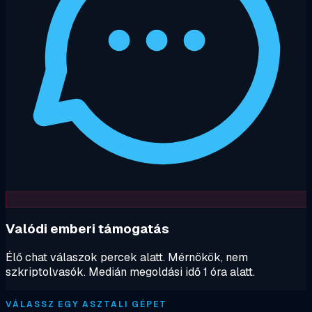
Valódi emberi támogatás
Élő chat válaszok percek alatt. Mérnökök, nem
szkriptolvasók. Medián megoldási idő 1 óra alatt.
VÁLASSZ EGY ASZTALI GÉPET