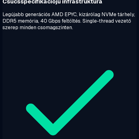
Csúcsspecifikációjú infrastruktúra
Legújabb generációs AMD EPYC, kizárólag NVMe tárhely,
DDR5 memória, 40 Gbps feltöltés. Single-thread vezető
szerep minden csomagszinten.