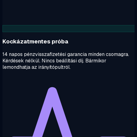
Kockázatmentes próba
14 napos pénzvisszafizetési garancia minden csomagra.
Kérdések nélkül. Nincs beállítási díj. Bármikor
lemondhatja az irányítópultról.