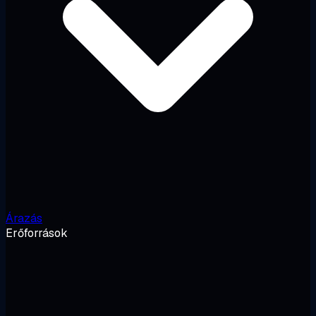
Árazás
Erőforrások