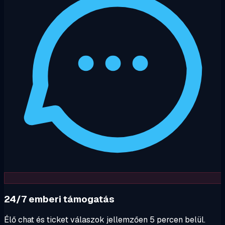
24/7 emberi támogatás
Élő chat és ticket válaszok jellemzően 5 percen belül.