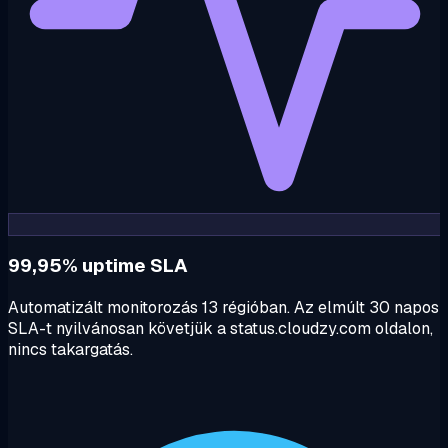
99,95% uptime SLA
Automatizált monitorozás 13 régióban. Az elmúlt 30 napos
SLA-t nyilvánosan követjük a status.cloudzy.com oldalon,
nincs takargatás.