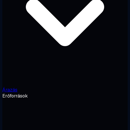
Árazás
Erőforrások