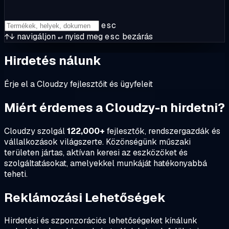
esc
↑↓
navigáljon
↵
nyisd meg
esc
bezárás
Hirdetés nálunk
Érje el a Cloudzy fejlesztőit és ügyfeleit
Miért érdemes a Cloudzy-n hirdetni?
Cloudzy szolgál
122,000+
fejlesztők, rendszergazdák és
vállalkozások világszerte. Közönségünk műszaki
területen jártas, aktívan keresi az eszközöket és
szolgáltatásokat, amelyekkel munkáját hatékonyabbá
teheti.
Reklámozási Lehetőségek
Hirdetési és szponzorációs lehetőségeket kínálunk