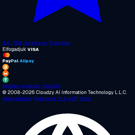
4.6
·
764
reviews on
Trustpilot
Elfogadjuk
VISA
Pay
Pal
Alipay
Minden rendszer működik
© 2008-2026 Cloudzy AI Information Technology L.L.C.
Adatvédelem
Feltételek
SLA
AUP
Sütik