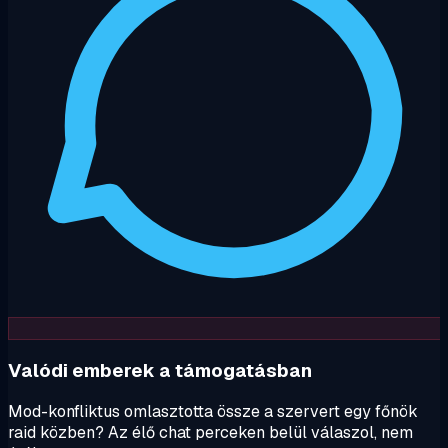
Valódi emberek a támogatásban
Mod-konfliktus omlasztotta össze a szervert egy főnök
raid közben? Az élő chat perceken belül válaszol, nem