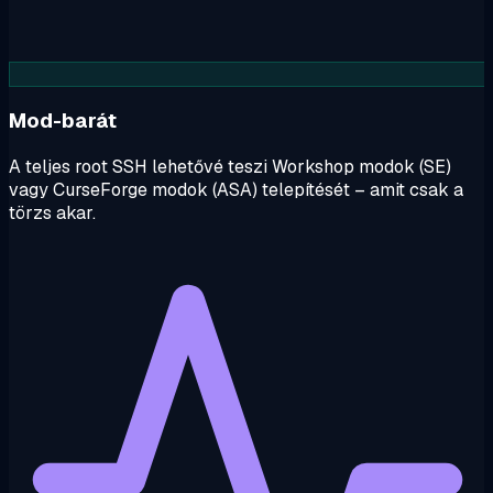
Mod-barát
A teljes root SSH lehetővé teszi Workshop modok (SE)
vagy CurseForge modok (ASA) telepítését – amit csak a
törzs akar.