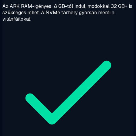
Az ARK RAM-igényes: 8 GB-tól indul, modokkal 32 GB+ is
szükséges lehet. A NVMe tárhely gyorsan menti a
világfájlokat.