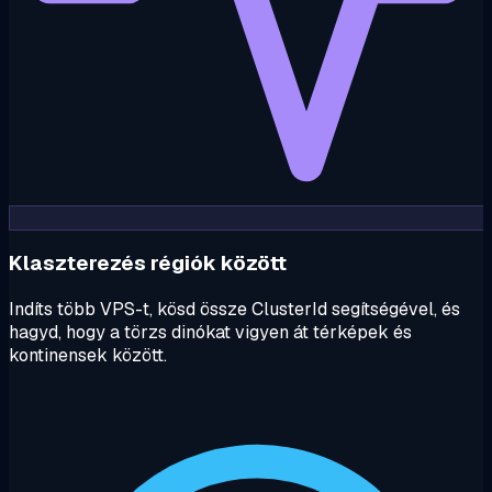
Klaszterezés régiók között
Indíts több VPS-t, kösd össze ClusterId segítségével, és
hagyd, hogy a törzs dinókat vigyen át térképek és
kontinensek között.