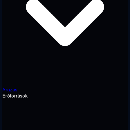
Árazás
Erőforrások