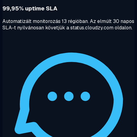
99,95% uptime SLA
Automatizált monitorozás 13 régióban. Az elmúlt 30 napos
SLA-t nyilvánosan követjük a status.cloudzy.com oldalon.