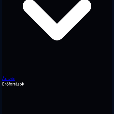
Árazás
Erőforrások