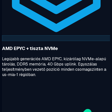
AMD EPYC + tiszta NVMe
Legújabb generációs AMD EPYC, kizárólag NVMe-alapú
tárolás, DDR5 memória, 40 Gbps uplink. Egyszálas
teljesítményben vezető pozíció minden csomagszinten a
us-mia-1 régióban.