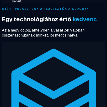
2008
MIÉRT VÁLASZTJÁK A FEJLESZTŐK A CLOUDZY-T
Egy technológiához értő
kedvenc
Az a négy dolog, amelyben a vásárlók valóban
összehasonlítanak minket, jól megcsinálva.