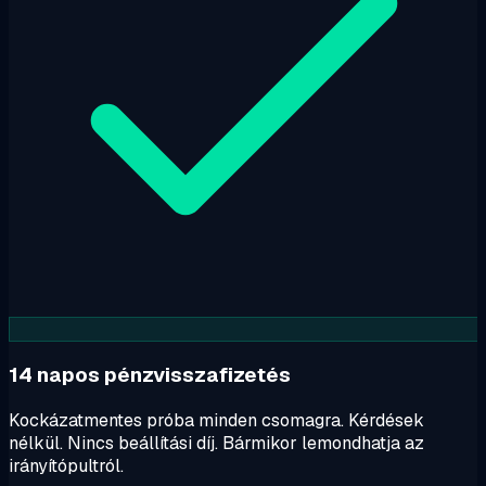
14 napos pénzvisszafizetés
Kockázatmentes próba minden csomagra. Kérdések
nélkül. Nincs beállítási díj. Bármikor lemondhatja az
irányítópultról.