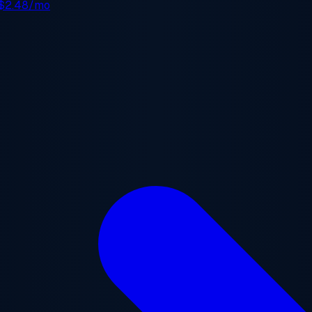
$2.48/mo