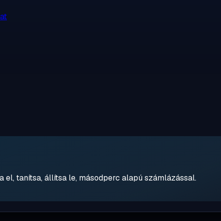
at
 el, tanítsa, állítsa le, másodperc alapú számlázással.