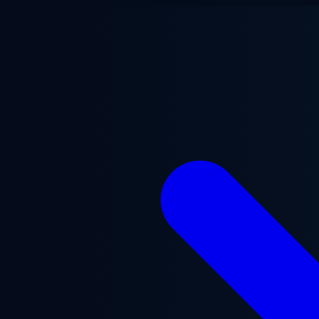
Ugrás a fő tartalomra