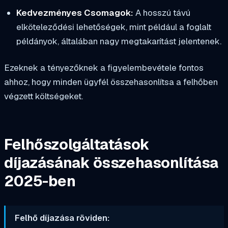
Kedvezményes Csomagok:
A hosszú távú
elköteleződési lehetőségek, mint például a foglalt
példányok, általában nagy megtakarítást jelentenek.
Ezeknek a tényezőknek a figyelembevétele fontos
ahhoz, hogy minden ügyfél összehasonlítsa a felhőben
végzett költségeket.
Felhőszolgáltatások
díjazásának összehasonlítása
2025-ben
Felhő díjazása röviden: