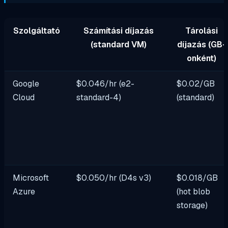
Szolgáltató
Számítási díjazás
Tárolási
(standard VM)
díjazás (GB-
onként)
Google
$0.046/hr (e2-
$0.02/GB
Cloud
standard-4)
(standard)
Microsoft
$0.050/hr (D4s v3)
$0.018/GB
Azure
(hot blob
storage)