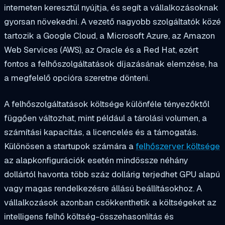
interneten keresztül nyújtja, és segít a vállalkozásoknak
gyorsan növekedni. A vezető nagyobb szolgáltatók közé
tartozik a Google Cloud, a Microsoft Azure, az Amazon
Web Services (AWS), az Oracle és a Red Hat, ezért
fontos a felhőszolgáltatások díjazásának elemzése, ha
a megfelelő opcióra szeretne dönteni.
A felhőszolgáltatások költsége különféle tényezőktől
függően változhat, mint például a tárolási volumen, a
számítási kapacitás, a licencelés és a támogatás.
Különösen a startupok számára a
felhőszerver költsége
az alapkonfigurációk esetén mindössze néhány
dollártól havonta több száz dollárig terjedhet GPU alapú
vagy magas rendelkezésre állású beállításokhoz. A
vállalkozások azonban csökkenthetik a költségeket az
intelligens felhő költség-összehasonlítás és