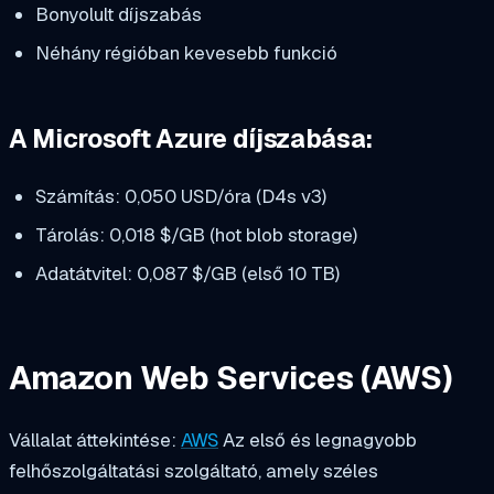
Bonyolult díjszabás
Néhány régióban kevesebb funkció
A Microsoft Azure díjszabása:
Számítás: 0,050 USD/óra (D4s v3)
Tárolás: 0,018 $/GB (hot blob storage)
Adatátvitel: 0,087 $/GB (első 10 TB)
Amazon Web Services (AWS)
Vállalat áttekintése:
AWS
Az első és legnagyobb
felhőszolgáltatási szolgáltató, amely széles