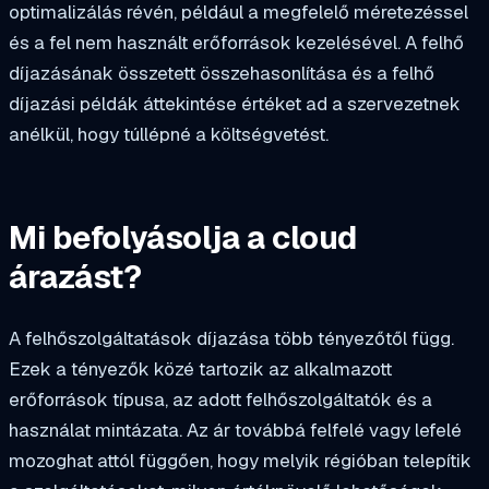
optimalizálás révén, például a megfelelő méretezéssel
és a fel nem használt erőforrások kezelésével. A felhő
díjazásának összetett összehasonlítása és a felhő
díjazási példák áttekintése értéket ad a szervezetnek
anélkül, hogy túllépné a költségvetést.
Mi befolyásolja a cloud
árazást?
A felhőszolgáltatások díjazása több tényezőtől függ.
Ezek a tényezők közé tartozik az alkalmazott
erőforrások típusa, az adott felhőszolgáltatók és a
használat mintázata. Az ár továbbá felfelé vagy lefelé
mozoghat attól függően, hogy melyik régióban telepítik