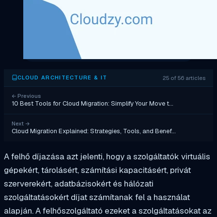
25 of 56 articles
CLOUD ARCHITECTURE & IT
←
Previous
10 Best Tools for Cloud Migration: Simplify Your Move t…
Next
→
Cloud Migration Explained: Strategies, Tools, and Benef…
A felhő díjazása azt jelenti, hogy a szolgáltatók virtuális
gépekért, tárolásért, számítási kapacitásért, privát
szerverekért, adatbázisokért és hálózati
szolgáltatásokért díjat számítanak fel a használat
alapján. A felhőszolgáltató ezeket a szolgáltatásokat az