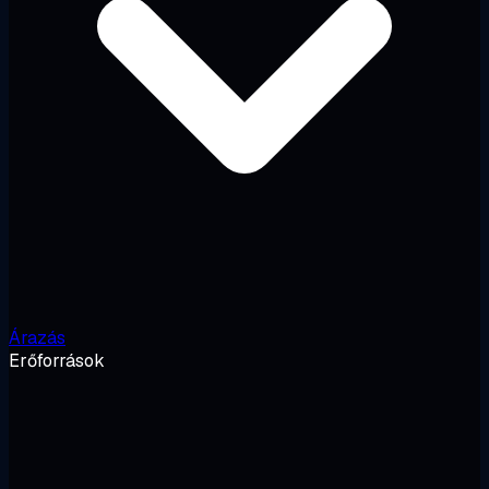
Árazás
Erőforrások