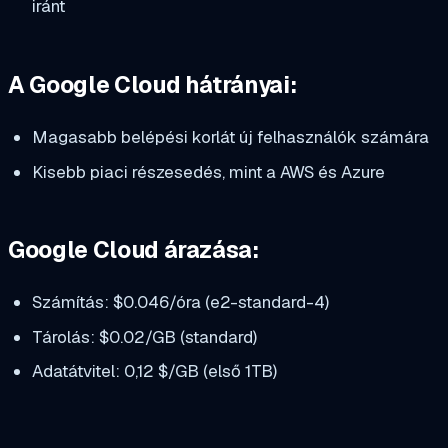
iránt
A Google Cloud hátrányai:
Magasabb belépési korlát új felhasználók számára
Kisebb piaci részesedés, mint a AWS és Azure
Google Cloud árazása:
Számítás: $0.046/óra (e2-standard-4)
Tárolás: $0.02/GB (standard)
Adatátvitel: 0,12 $/GB (első 1TB)