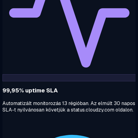
99,95% uptime SLA
Automatizált monitorozás 13 régióban. Az elmúlt 30 napos
SLA-t nyilvánosan követjük a status.cloudzy.com oldalon.