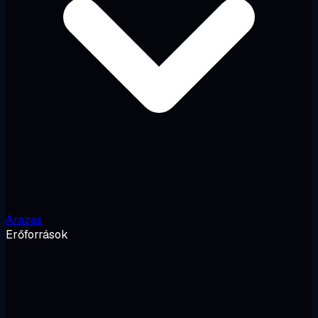
Árazás
Erőforrások