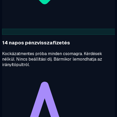
14 napos pénzvisszafizetés
Kockázatmentes próba minden csomagra. Kérdések
nélkül. Nincs beállítási díj. Bármikor lemondhatja az
irányítópultról.