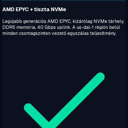
AMD EPYC + tiszta NVMe
Legújabb generációs AMD EPYC, kizárólag NVMe tárhely,
DDR5 memória, 40 Gbps uplink. A us-dal-1 régión belül
minden csomagszinten vezető egyszálas teljesítmény.