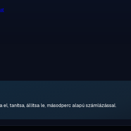
at
 el, tanítsa, állítsa le, másodperc alapú számlázással.