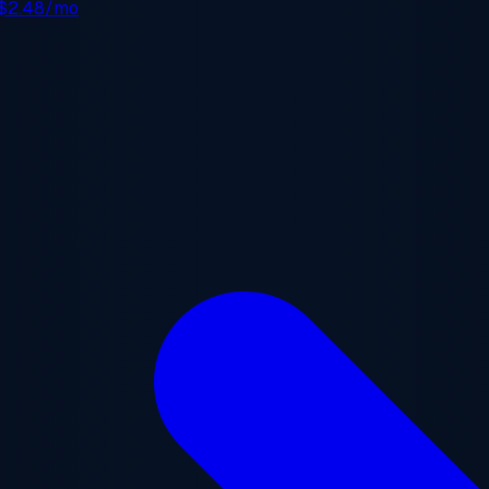
$2.48/mo