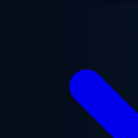
Ugrás a fő tartalomra