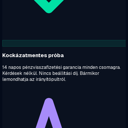
Kockázatmentes próba
14 napos pénzvisszafizetési garancia minden csomagra.
Kérdések nélkül. Nincs beállítási díj. Bármikor
lemondhatja az irányítópultról.