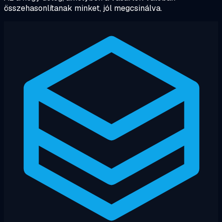
összehasonlítanak minket, jól megcsinálva.