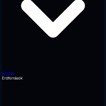
Árazás
Erőforrások