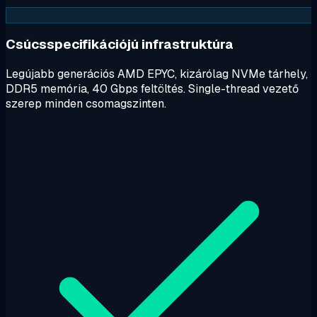
Csúcsspecifikációjú infrastruktúra
Legújabb generációs AMD EPYC, kizárólag NVMe tárhely,
DDR5 memória, 40 Gbps feltöltés. Single-thread vezető
szerep minden csomagszinten.