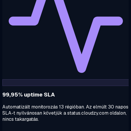
99,95% uptime SLA
Automatizált monitorozás 13 régióban. Az elmúlt 30 napos
SLA-t nyilvánosan követjük a status.cloudzy.com oldalon,
nincs takargatás.