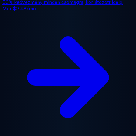
50% kedvezmény
minden csomagra, korlátozott ideig.
Már
$2.48/mo