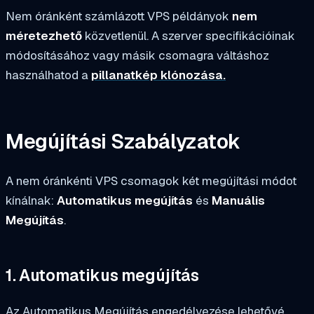
Nem óránként számlázott VPS példányok
nem
méretezhető
közvetlenül. A szerver specifikációinak
módosításához vagy másik csomagra váltáshoz
használhatod a
pillanatkép klónozása.
Megújítási Szabályzatok
A nem óránkénti VPS csomagok két megújítási módot
kínálnak:
Automatikus megújítás
és
Manuális
Megújítás
.
1. Automatikus megújítás
Az Automatikus Megújítás engedélyezése lehetővé