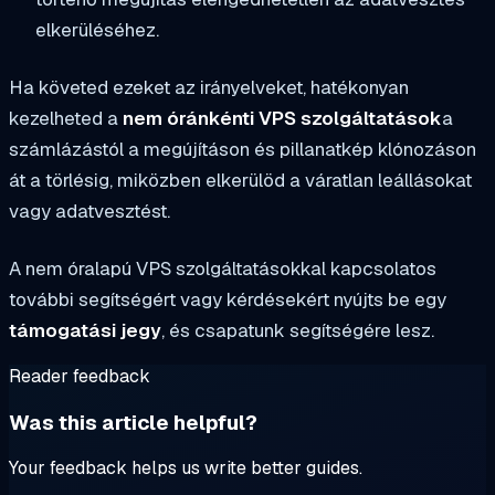
elkerüléséhez.
Ha követed ezeket az irányelveket, hatékonyan
kezelheted a
nem óránkénti VPS szolgáltatások
a
számlázástól a megújításon és pillanatkép klónozáson
át a törlésig, miközben elkerülöd a váratlan leállásokat
vagy adatvesztést.
A nem óralapú VPS szolgáltatásokkal kapcsolatos
további segítségért vagy kérdésekért nyújts be egy
támogatási jegy
, és csapatunk segítségére lesz.
Reader feedback
Was this article helpful?
Your feedback helps us write better guides.