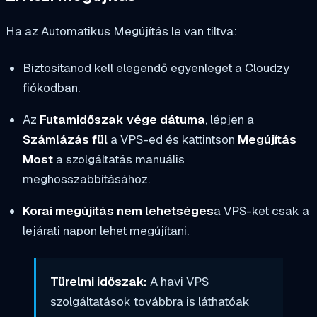
Ha az Automatikus Megújítás le van tiltva:
Biztosítanod kell elegendő egyenleget a Cloudzy
fiókodban.
Az
Futamidőszak vége dátuma
, lépjen a
Számlázás fül
a VPS-ed és kattintson
Megújítás
Most
a szolgáltatás manuális
meghosszabbításához.
Korai megújítás nem lehetséges
a VPS-ket csak a
lejárati napon lehet megújítani.
Türelmi időszak:
A havi VPS
szolgáltatások továbbra is láthatóak