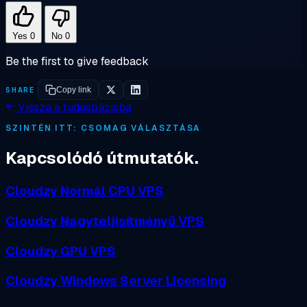
Yes
0
No
0
Be the first to give feedback
SHARE
Copy link
Vissza a tudásbázisba
SZINTÉN ITT: CSOMAG VÁLASZTÁSA
Kapcsolódó útmutatók.
Cloudzy Normál CPU VPS
Cloudzy Nagyteljisítményű VPS
Cloudzy GPU VPS
Cloudzy Windows Server Licensing