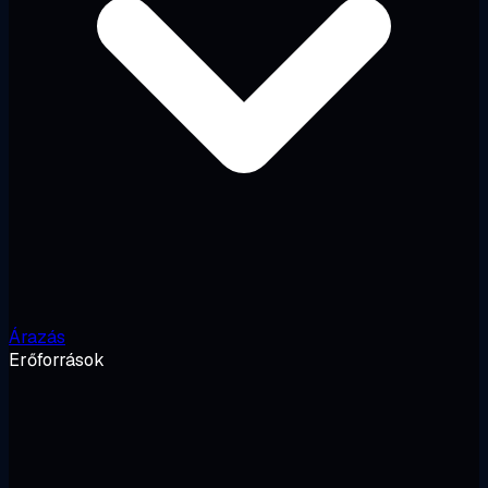
Árazás
Erőforrások