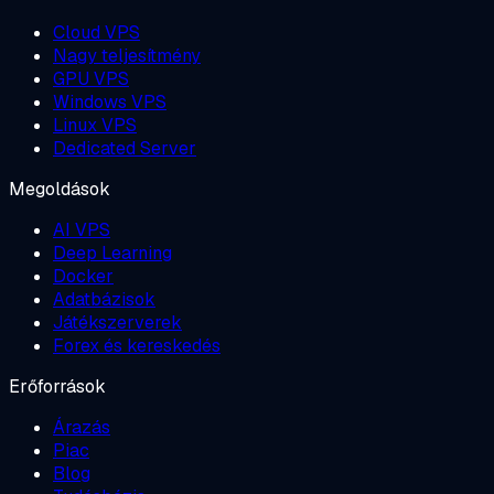
Cloud VPS
Nagy teljesítmény
GPU VPS
Windows VPS
Linux VPS
Dedicated Server
Megoldások
AI VPS
Deep Learning
Docker
Adatbázisok
Játékszerverek
Forex és kereskedés
Erőforrások
Árazás
Piac
Blog