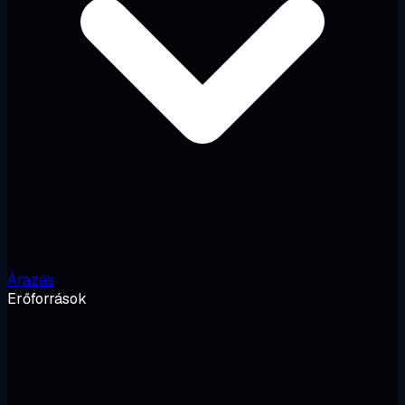
Árazás
Erőforrások