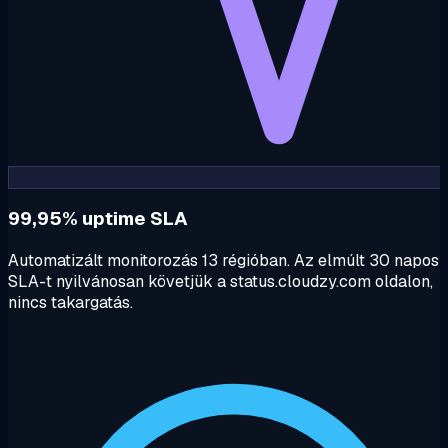
99,95% uptime SLA
Automatizált monitorozás 13 régióban. Az elmúlt 30 napos
SLA-t nyilvánosan követjük a status.cloudzy.com oldalon,
nincs takargatás.