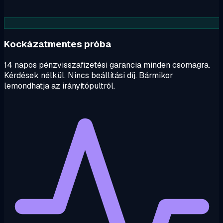
Kockázatmentes próba
14 napos pénzvisszafizetési garancia minden csomagra.
Kérdések nélkül. Nincs beállítási díj. Bármikor
lemondhatja az irányítópultról.