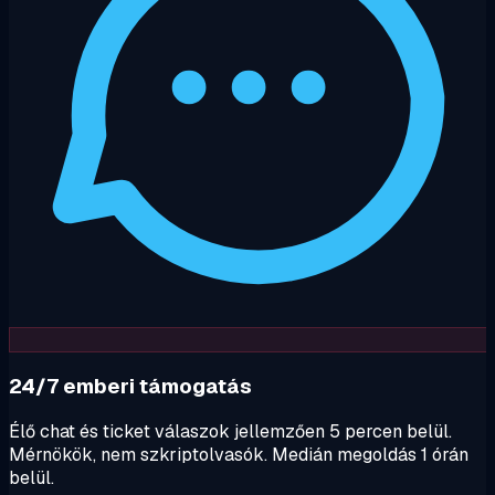
24/7 emberi támogatás
Élő chat és ticket válaszok jellemzően 5 percen belül.
Mérnökök, nem szkriptolvasók. Medián megoldás 1 órán
belül.