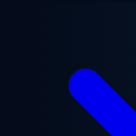
Ugrás a fő tartalomra