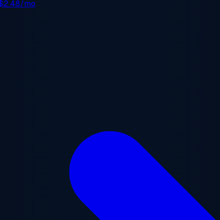
$2.48/mo