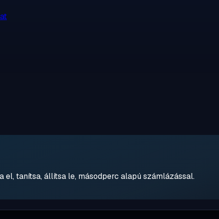
at
 el, tanítsa, állítsa le, másodperc alapú számlázással.