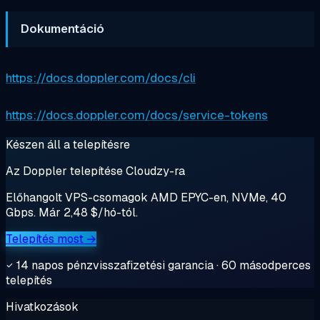
Dokumentáció
https://docs.doppler.com/docs/cli
https://docs.doppler.com/docs/service-tokens
Készen áll a telepítésre
Az Doppler telepítése Cloudzy-ra
Előhangolt VPS-csomagok AMD EPYC-en, NVMe, 40
Gbps. Már 2,48 $/hó-tól.
Telepítés most →
14 napos pénzvisszafizetési garancia · 60 másodperces
telepítés
Hivatkozások