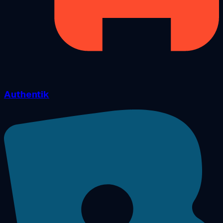
Authentik