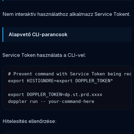
Nem interaktív használathoz alkalmazz Service Tokent.
Alapvető CLI-parancsok
Service Token használata a CLI-vel:
# Prevent command with Service Token being reco
export HISTIGNORE=export DOPPLER_TOKEN*

export DOPPLER_TOKEN=dp.st.prd.xxxx

Hitelesítés ellenőrzése: