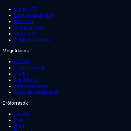
Cloud VPS
Nagy teljesítmény
GPU VPS
Windows VPS
Linux VPS
Dedicated Server
Megoldások
AI VPS
Deep Learning
Docker
Adatbázisok
Játékszerverek
Forex és kereskedés
Erőforrások
Árazás
Piac
Blog