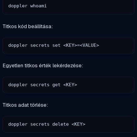
Titkos kód beállítása:
Egyetlen titkos érték lekérdezése:
Titkos adat törlése: