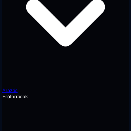
Árazás
Erőforrások