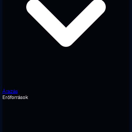
Árazás
Erőforrások