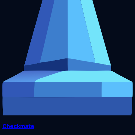
Checkmate