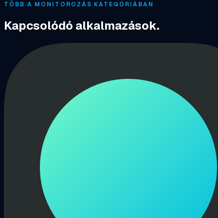
TÖBB A MONITOROZÁS KATEGÓRIÁBAN
Kapcsolódó alkalmazások.