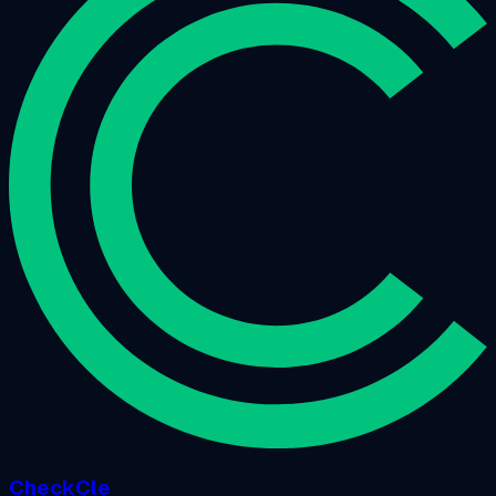
CheckCle