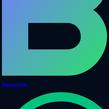
Beszel Hub