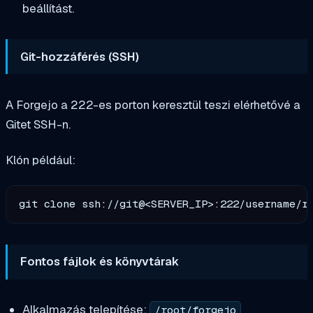
beállítást.
Git-hozzáférés (SSH)
A Forgejo a 222-es porton keresztül teszi elérhetővé a
Gitet SSH-n.
Klón például:
Fontos fájlok és könyvtárak
Alkalmazás telepítése:
/root/forgejo