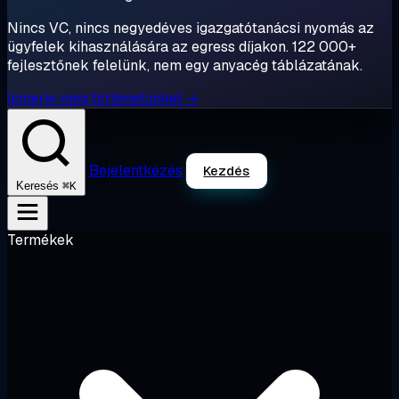
Nincs VC, nincs negyedéves igazgatótanácsi nyomás az
ügyfelek kihasználására az egress díjakon. 122 000+
fejlesztőnek felelünk, nem egy anyacég táblázatának.
Ismerje meg történetünket →
Bejelentkezés
Kezdés
⌘K
Keresés
Termékek