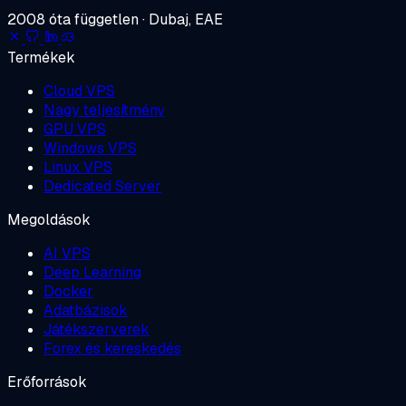
2008 óta független · Dubaj, EAE
Termékek
Cloud VPS
Nagy teljesítmény
GPU VPS
Windows VPS
Linux VPS
Dedicated Server
Megoldások
AI VPS
Deep Learning
Docker
Adatbázisok
Játékszerverek
Forex és kereskedés
Erőforrások