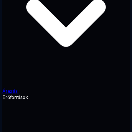
Árazás
Erőforrások