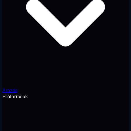
Árazás
Erőforrások