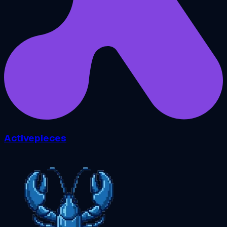
Activepieces