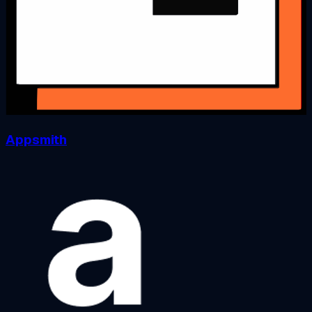
Appsmith