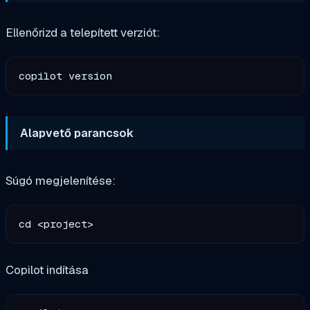
Ellenőrizd a telepített verziót:
Alapvető parancsok
Súgó megjelenítése:
Copilot indítása