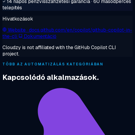
14 napos pénzvisszafizetési garancia · 60 másodperces
telepítés
Hivatkozások
Website
· docs.github.com/en/copilot/github-copilot-in-
the-cli
Dokumentáció
Cloudzy is not affiliated with the GitHub Copilot CLI
project.
TÖBB AZ AUTOMATIZÁLÁS KATEGÓRIÁBAN
Kapcsolódó alkalmazások.