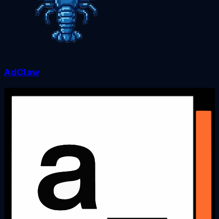
AdClaw