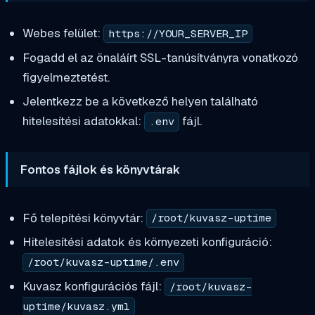
Webes felület:
https://YOUR_SERVER_IP
Fogadd el az önaláírt SSL-tanúsítványra vonatkozó
figyelmeztetést.
Jelentkezz be a következő helyen található
hitelesítési adatokkal:
fájl.
.env
Fontos fájlok és könyvtárak
Fő telepítési könyvtár:
/root/kuvasz-uptime
Hitelesítési adatok és környezeti konfiguráció:
/root/kuvasz-uptime/.env
Kuvasz konfigurációs fájl:
/root/kuvasz-
uptime/kuvasz.yml