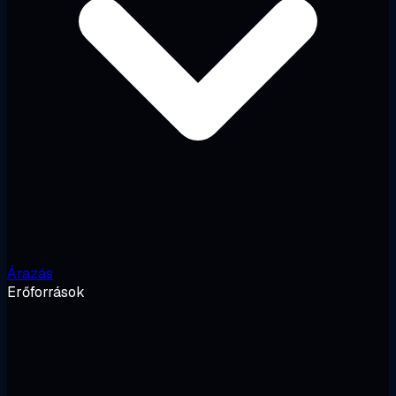
Árazás
Erőforrások