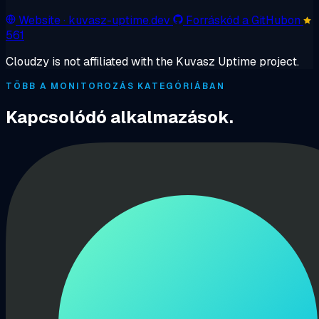
Website
· kuvasz-uptime.dev
Forráskód a GitHubon
561
Cloudzy is not affiliated with the Kuvasz Uptime project.
TÖBB A MONITOROZÁS KATEGÓRIÁBAN
Kapcsolódó alkalmazások.