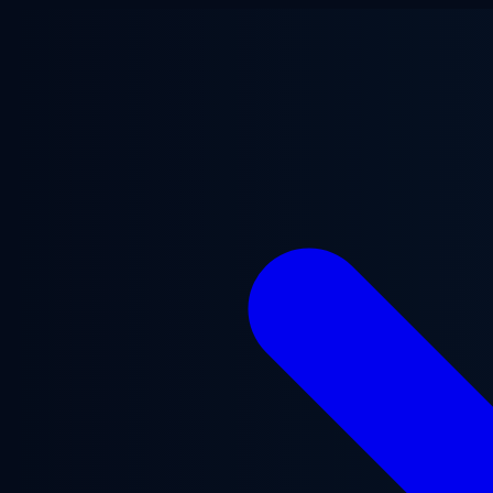
Ugrás a fő tartalomra