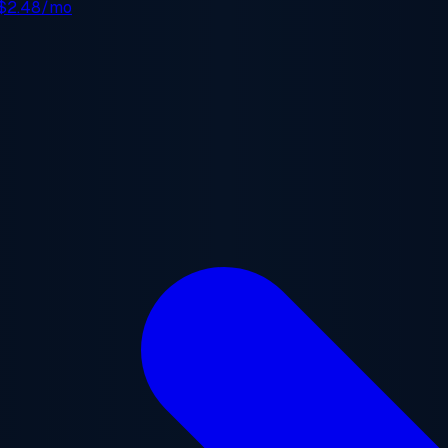
$2.48/mo