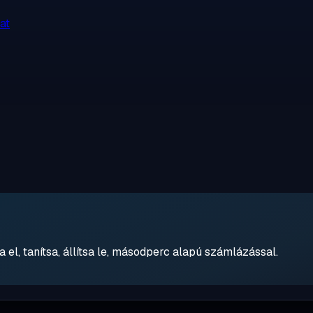
at
 el, tanítsa, állítsa le, másodperc alapú számlázással.