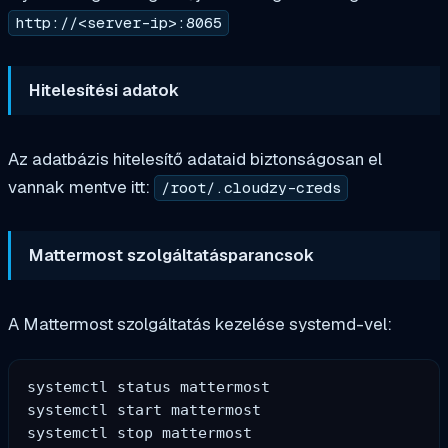
http://<server-ip>:8065
Hitelesítési adatok
Az adatbázis hitelesítő adataid biztonságosan el
vannak mentve itt:
/root/.cloudzy-creds
Mattermost szolgáltatásparancsok
A Mattermost szolgáltatás kezelése systemd-vel:
systemctl status mattermost

systemctl start mattermost

systemctl stop mattermost
