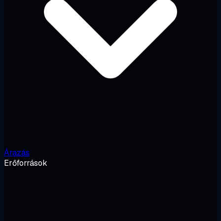
Árazás
Erőforrások