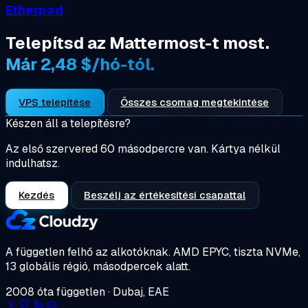
Etherpad
Telepítsd az Mattermost-t most.
Már 2,48 $/hó-tól.
VPS telepítése
Összes csomag megtekintése
Készen áll a telepítésre?
Az első szervered 60 másodpercre van. Kártya nélkül
indulhatsz.
Kezdés
Beszélj az értékesítési csapattal
A független felhő az alkotóknak.
AMD EPYC, tiszta NVMe,
13 globális régió, másodpercek alatt.
2008 óta független · Dubaj, EAE