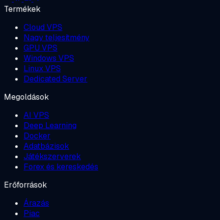
Termékek
Cloud VPS
Nagy teljesítmény
GPU VPS
Windows VPS
Linux VPS
Dedicated Server
Megoldások
AI VPS
Deep Learning
Docker
Adatbázisok
Játékszerverek
Forex és kereskedés
Erőforrások
Árazás
Piac