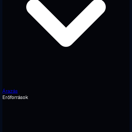
Árazás
Erőforrások