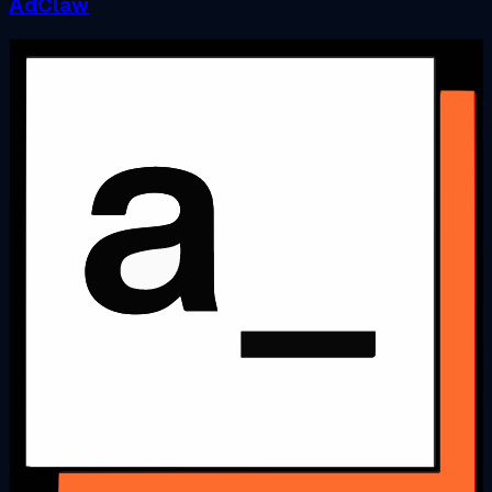
AdClaw