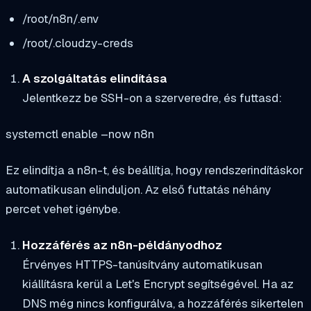
/root/n8n/.env
/root/.cloudzy-creds
A szolgáltatás elindítása
Jelentkezz be SSH-on a szerveredre, és futtasd:
systemctl enable –now n8n
Ez elindítja a n8n-t, és beállítja, hogy rendszerindításkor
automatikusan elinduljon. Az első futtatás néhány
percet vehet igénybe.
Hozzáférés az n8n-példányodhoz
Érvényes HTTPS-tanúsítvány automatikusan
kiállításra kerül a Let's Encrypt segítségével. Ha az
DNS még nincs konfigurálva, a hozzáférés sikertelen