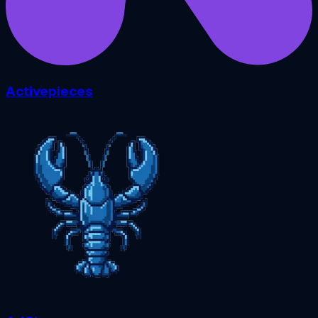
Activepieces