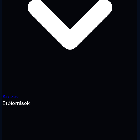
Árazás
Erőforrások