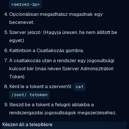
<server-ip>
Opcionálisan megadhatsz magadnak egy
becenevet.
Szerver jelszó: (Hagyja üresen, ha nem állított be
egyet.)
Kattintson a Csatlakozás gombra.
A csatlakozás után a rendszer egy jogosultsági
kulcsot kér (más néven Szerver Adminisztrátori
Token).
Kérd le a tokent a szerverről:
cat
/root/.tstoken
Illeszd be a tokent a felugró ablakba a
rendszergazdai jogosultságok megszerzéséhez.
Készen áll a telepítésre