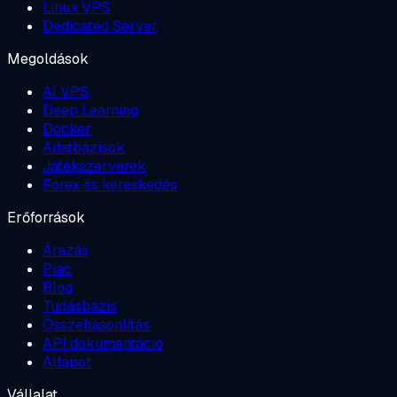
Linux VPS
Dedicated Server
Megoldások
AI VPS
Deep Learning
Docker
Adatbázisok
Játékszerverek
Forex és kereskedés
Erőforrások
Árazás
Piac
Blog
Tudásbázis
Összehasonlítás
API dokumentáció
Állapot
Vállalat