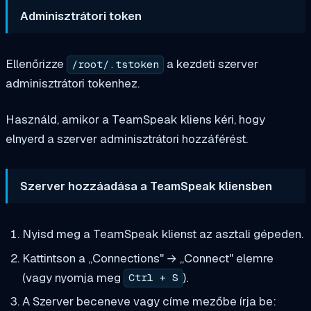
Adminisztrátori token
Ellenőrizze
a kezdeti szerver
/root/.tstoken
adminisztrátori tokenhez.
Használd, amikor a TeamSpeak kliens kéri, hogy
elnyerd a szerver adminisztrátori hozzáférést.
Szerver hozzáadása a TeamSpeak kliensben
Nyisd meg a TeamSpeak klienst az asztali gépeden.
Kattintson a „Connections" → „Connect" elemre
(vagy nyomja meg
).
Ctrl + S
A Szerver beceneve vagy címe mezőbe írja be: