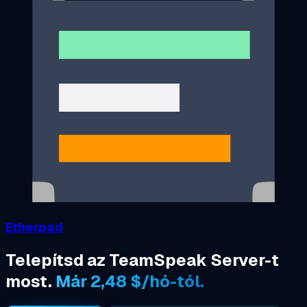
Etherpad
Telepítsd az TeamSpeak Server-t
most.
Már 2,48 $/hó-tól.