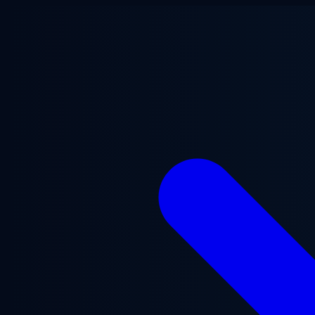
Ugrás a fő tartalomra