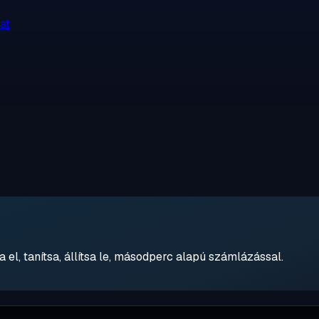
at
 el, tanítsa, állítsa le, másodperc alapú számlázással.