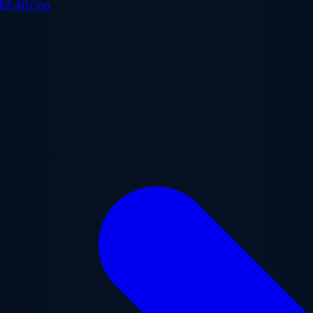
$2.48/mo