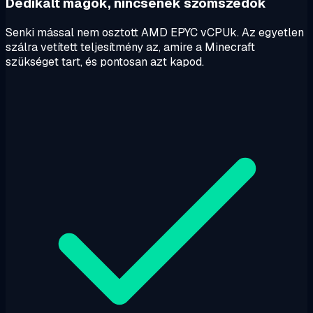
Dedikált magok, nincsenek szomszédok
Senki mással nem osztott AMD EPYC vCPUk. Az egyetlen
szálra vetített teljesítmény az, amire a Minecraft
szükséget tart, és pontosan azt kapod.