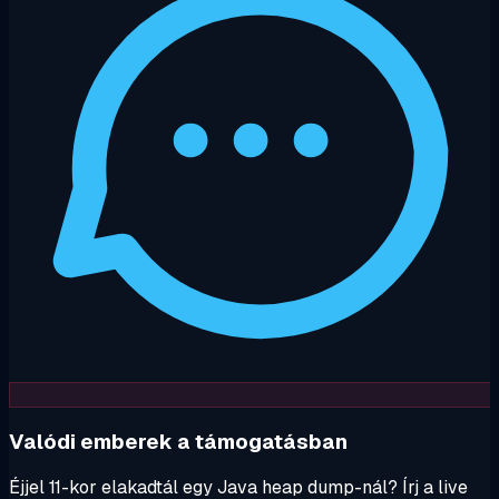
Valódi emberek a támogatásban
Éjjel 11-kor elakadtál egy Java heap dump-nál? Írj a live