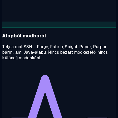
Alapból modbarát
Teljes root SSH – Forge, Fabric, Spigot, Paper, Purpur,
bármi, ami Java-alapú. Nincs bezárt modkezelő, nincs
különdíj modonként.