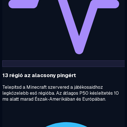
13 régió az alacsony pingért
Telepítsd a Minecraft szervered a játékosaidhoz
legközelebb eső régióba. Az átlagos P50 késleltetés 10
ms alatt marad Észak-Amerikában és Európában.