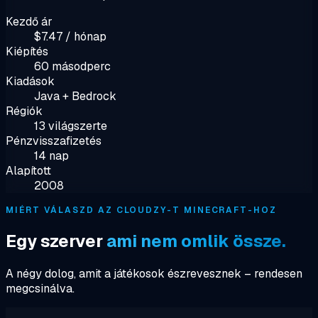
Kezdő ár
$7.47 / hónap
Kiépítés
60 másodperc
Kiadások
Java + Bedrock
Régiók
13 világszerte
Pénzvisszafizetés
14 nap
Alapított
2008
MIÉRT VÁLASZD AZ CLOUDZY-T MINECRAFT-HOZ
Egy szerver
ami nem omlik össze.
A négy dolog, amit a játékosok észrevesznek – rendesen
megcsinálva.