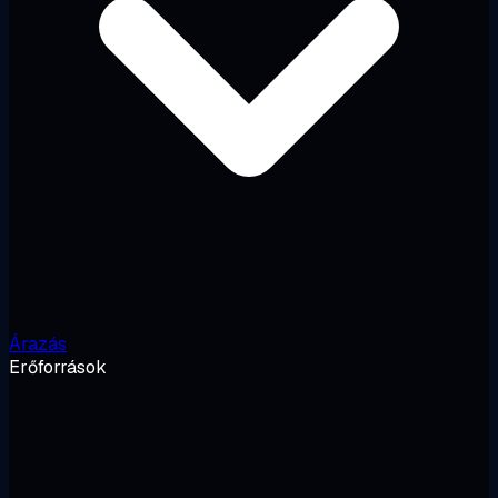
Árazás
Erőforrások