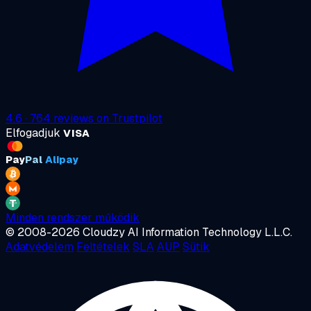
4.6
·
764
reviews on
Trustpilot
Elfogadjuk
VISA
Pay
Pal
Alipay
Minden rendszer működik
© 2008-2026 Cloudzy AI Information Technology L.L.C.
Adatvédelem
Feltételek
SLA
AUP
Sütik