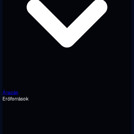
Árazás
Erőforrások