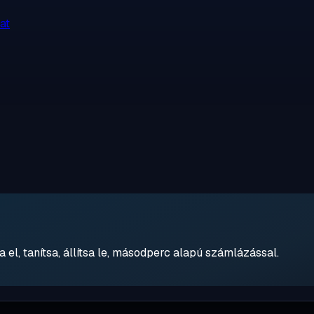
at
 el, tanítsa, állítsa le, másodperc alapú számlázással.