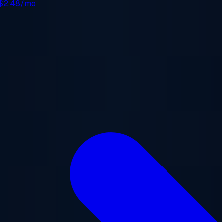
$2.48/mo