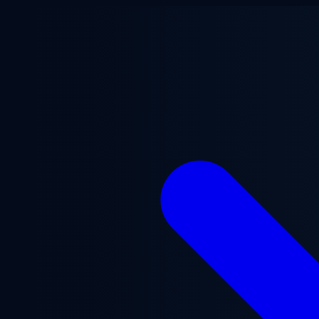
Ugrás a fő tartalomra