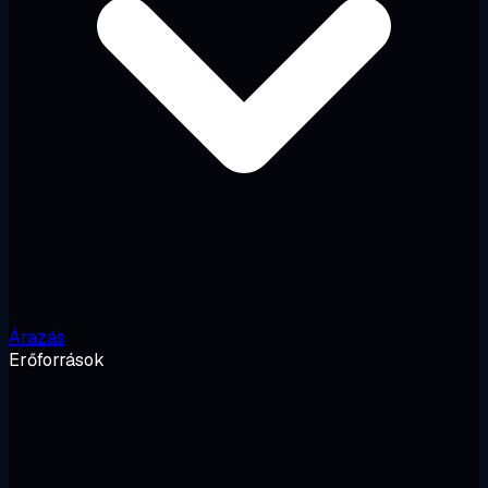
Árazás
Erőforrások