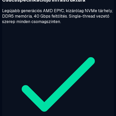
Legújabb generációs AMD EPYC, kizárólag NVMe tárhely,
DDR5 memória, 40 Gbps feltöltés. Single-thread vezető
szerep minden csomagszinten.