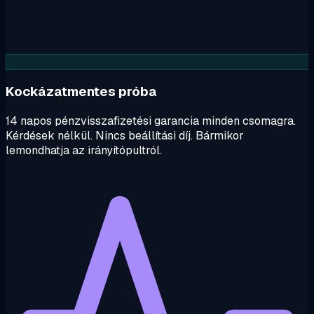
Kockázatmentes próba
14 napos pénzvisszafizetési garancia minden csomagra.
Kérdések nélkül. Nincs beállítási díj. Bármikor
lemondhatja az irányítópultról.