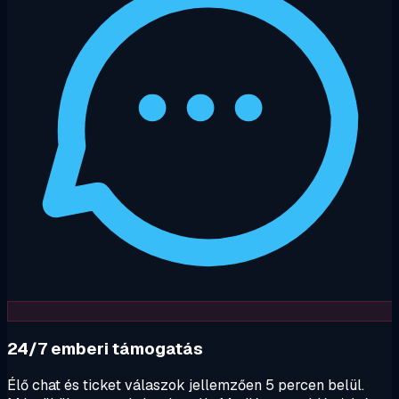
24/7 emberi támogatás
Élő chat és ticket válaszok jellemzően 5 percen belül.