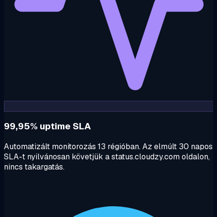
99,95% uptime SLA
Automatizált monitorozás 13 régióban. Az elmúlt 30 napos
SLA-t nyilvánosan követjük a status.cloudzy.com oldalon,
nincs takargatás.