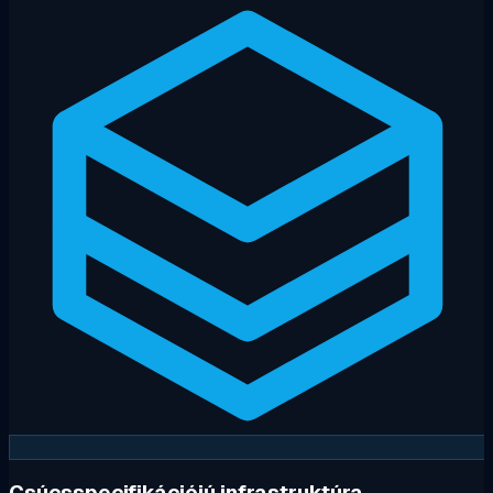
Csúcsspecifikációjú infrastruktúra