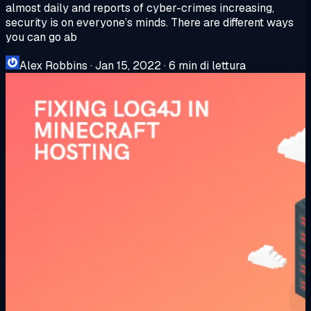
almost daily and reports of cyber-crimes increasing,
security is on everyone’s minds. There are different ways
you can go ab
Alex Robbins
·
Jan 15, 2022
·
6 min di lettura