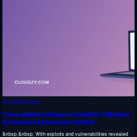
Sicurezza e rete
Come abilitare SELinux su CentOS 7 | Mettere
in sicurezza il tuo server CentOS
&nbsp;&nbsp; With exploits and vulnerabilities revealed