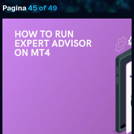
Pagina
45 of 49