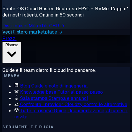
RouterOS Cloud Hosted Router su EPYC + NVMe. L'app n.1
dei nostri clienti. Online in 60 secondi.
Distribuisci MikroTik CHR →
Vedi l'intero marketplace →
Prezzi
Risorse
Guide e il team dietro il cloud indipendente.
IMPARA
Blog
Guide e note di ingegneria
Knowledge base
Tutorial passo passo
Sala stampa
Stampa e annunci
Confronta i provider
Cloudzy contro le alternative
Tutte le risorse
Guide, documentazione, strumenti,
novità
STRUMENTI E FIDUCIA