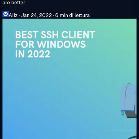
are better
Aliz
·
Jan 24, 2022
·
6 min di lettura