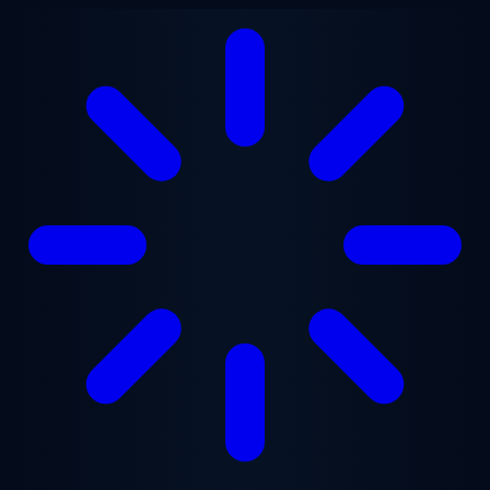
Vai al contenuto principale