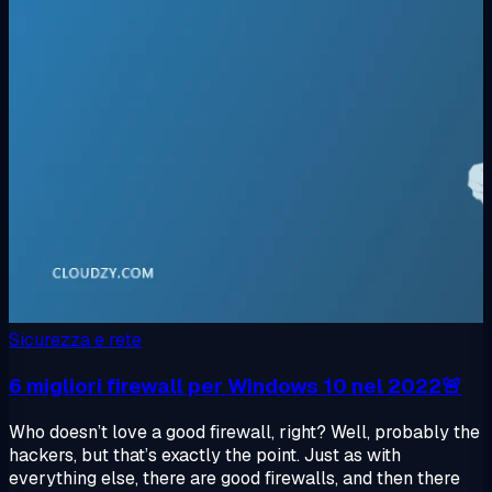
Sicurezza e rete
6 migliori firewall per Windows 10 nel 2022🚨
Who doesn’t love a good firewall, right? Well, probably the
hackers, but that’s exactly the point. Just as with
everything else, there are good firewalls, and then there