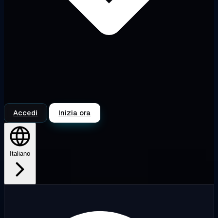
Accedi
Inizia ora
Italiano