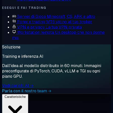
ESEGUI E FAI TRADING
Server di Gioco
Minecraft, CS, ARK e altro
Forex e trading
MT5 vicino al tuo broker
VPN e privacy
La tua VPN privata
Workstation remota
Un desktop che non dorme
mai
Soluzione
Training e inferenza AI
Dall'idea al modello distribuito in 60 minuti. Immagini
preconfigurate di PyTorch, CUDA, vLLM e TGI su ogni
piano GPU.
Vedi carichi AI →
Parla con il nostro team →
Caratteristiche