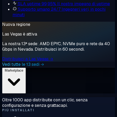
SLA uptime 99,95%
Il nostro impegno di uptime
Supporto umano 24/7
Ingegneri veri, in pochi
minuti
Nuova regione
Las Vegas è attiva
La nostra 13ª sede: AMD EPYC, NVMe puro e rete da 40
Gbps in Nevada. Distribuisci in 60 secondi.
Distribuisci a Las Vegas →
Vedi tutte le 13 sedi →
Marketplace
Oltre 1000 app distribuite con un clic, senza
configurazione e senza grattacapi.
PIÙ INSTALLATI