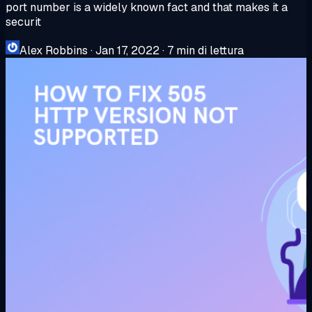
port number is a widely known fact and that makes it a
securit
Alex Robbins
·
Jan 17, 2022
·
7 min di lettura