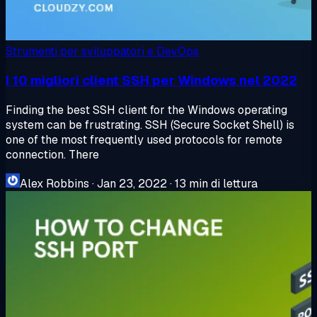
Strumenti per sviluppatori e DevOps
I 10 migliori client SSH per Windows nel 2022
Finding the best SSH client for the Windows operating
system can be frustrating. SSH (Secure Socket Shell) is
one of the most frequently used protocols for remote
connection. There
Alex Robbins
·
Jan 23, 2022
·
13 min di lettura