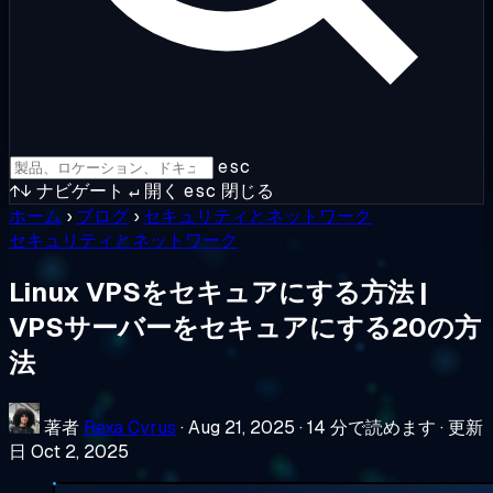
esc
↑↓
ナビゲート
↵
開く
esc
閉じる
ホーム
›
ブログ
›
セキュリティとネットワーク
セキュリティとネットワーク
Linux VPSをセキュアにする方法 |
VPSサーバーをセキュアにする20の方
法
著者
Rexa Cyrus
·
Aug 21, 2025
·
14 分で読めます
·
更新
日 Oct 2, 2025