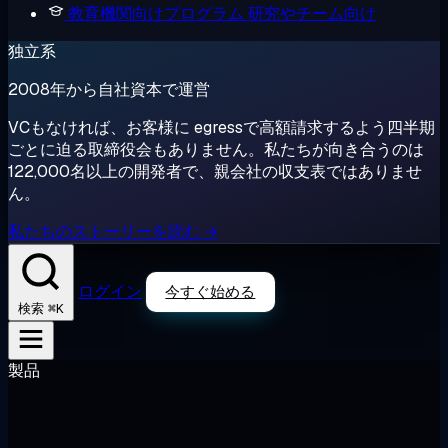
教育機関向けプログラム
研究やチーム向け
独立系
2008年から自社資本で運営
VCもなければ、お客様に egressで高額請求するよう四半期
ごとに迫る取締役会もありません。私たちが向き合うのは
122,000名以上の開発者で、親会社の収支表ではありませ
ん。
私たちのストーリーを読む →
ログイン
今すぐ始める
⌘K
検索
製品