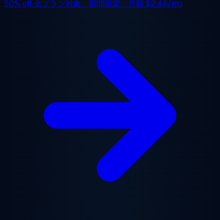
50% off
全プラン対象、期間限定。月額
$2.48/mo