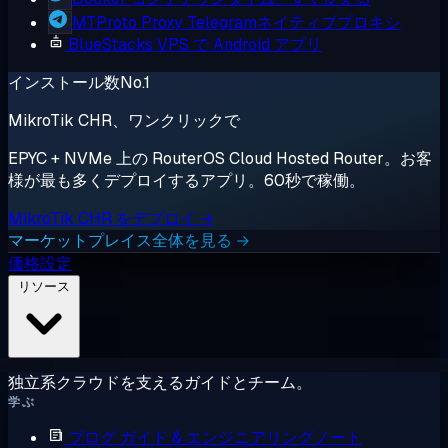
MTProto Proxy
Telegramネイティブプロキシ
BlueStacks
VPS で Android アプリ
インストール数No.1
MikroTik CHR、ワンクリックで
EPYC + NVMe 上の RouterOS Cloud Hosted Router。お客
様が最も多くデプロイするアプリ。60秒で稼働。
MikroTik CHR をデプロイ →
マーケットプレイス全体を見る →
価格設定
リソース
独立系クラウドを支えるガイドとチーム。
学ぶ
ブログ
ガイド & エンジニアリングノート