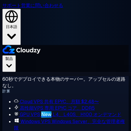
サポート
営業に問い合わせる
日本語
製品
60秒でデプロイできる本物のサーバー。アップセルの迷路
なし。
計算
Cloud VPS
共有 EPYC、月額 $2.48〜
高性能VPS
専用 EPYC コア、DDR5
GPU VPS
New
L4、L40S、H100 オンデマンド
Windows VPS
Windows Server、完全な管理者権
限