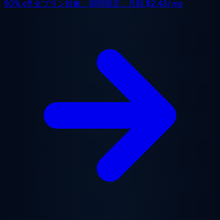
50% off
全プラン対象、期間限定。月額
$2.48/mo