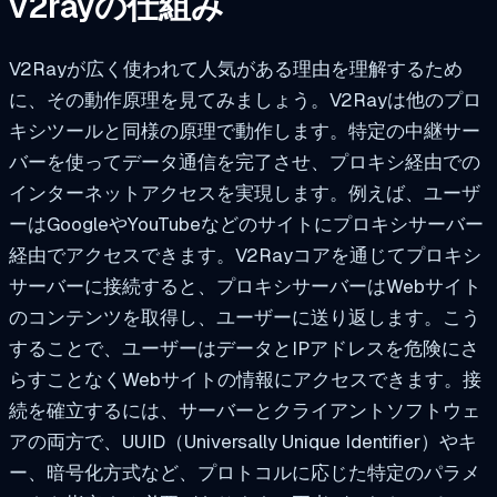
v2rayの仕組み
V2Rayが広く使われて人気がある理由を理解するため
に、その動作原理を見てみましょう。V2Rayは他のプロ
キシツールと同様の原理で動作します。特定の中継サー
バーを使ってデータ通信を完了させ、プロキシ経由での
インターネットアクセスを実現します。例えば、ユーザ
ーはGoogleやYouTubeなどのサイトにプロキシサーバー
経由でアクセスできます。V2Rayコアを通じてプロキシ
サーバーに接続すると、プロキシサーバーはWebサイト
のコンテンツを取得し、ユーザーに送り返します。こう
することで、ユーザーはデータとIPアドレスを危険にさ
らすことなくWebサイトの情報にアクセスできます。接
続を確立するには、サーバーとクライアントソフトウェ
アの両方で、UUID（Universally Unique Identifier）やキ
ー、暗号化方式など、プロトコルに応じた特定のパラメ