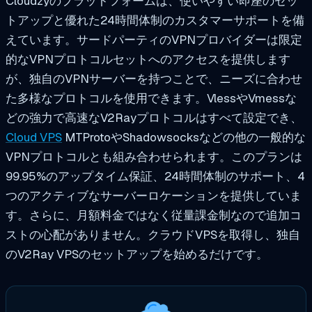
Cloudzyのプラットフォームは、使いやすい即座のセッ
トアップと優れた24時間体制のカスタマーサポートを備
えています。サードパーティのVPNプロバイダーは限定
的なVPNプロトコルセットへのアクセスを提供します
が、独自のVPNサーバーを持つことで、ニーズに合わせ
た多様なプロトコルを使用できます。VlessやVmessな
どの強力で高速なV2Rayプロトコルはすべて設定でき、
Cloud VPS
MTProtoやShadowsocksなどの他の一般的な
VPNプロトコルとも組み合わせられます。このプランは
99.95%のアップタイム保証、24時間体制のサポート、4
つのアクティブなサーバーロケーションを提供していま
す。さらに、月額料金ではなく従量課金制なので追加コ
ストの心配がありません。クラウドVPSを取得し、独自
のV2Ray VPSのセットアップを始めるだけです。