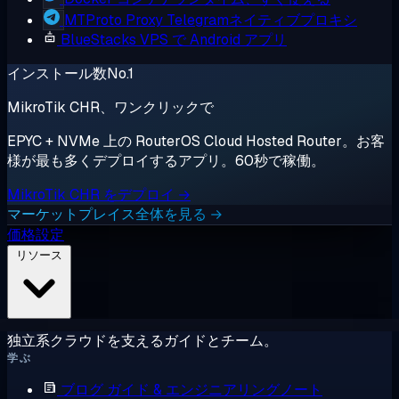
MTProto Proxy
Telegramネイティブプロキシ
BlueStacks
VPS で Android アプリ
インストール数No.1
MikroTik CHR、ワンクリックで
EPYC + NVMe 上の RouterOS Cloud Hosted Router。お客
様が最も多くデプロイするアプリ。60秒で稼働。
MikroTik CHR をデプロイ →
マーケットプレイス全体を見る →
価格設定
リソース
独立系クラウドを支えるガイドとチーム。
学ぶ
ブログ
ガイド & エンジニアリングノート