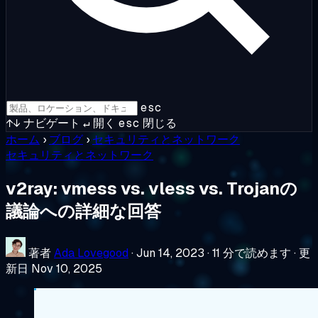
esc
↑↓
ナビゲート
↵
開く
esc
閉じる
ホーム
›
ブログ
›
セキュリティとネットワーク
セキュリティとネットワーク
v2ray: vmess vs. vless vs. Trojanの
議論への詳細な回答
著者
Ada Lovegood
·
Jun 14, 2023
·
11 分で読めます
·
更
新日 Nov 10, 2025