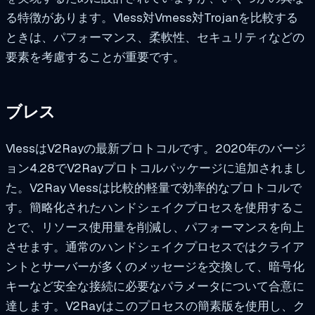
る特徴があります。Vless対Vmess対Trojanを比較する
ときは、パフォーマンス、柔軟性、セキュリティなどの
要素を考慮することが重要です。
ブレス
VlessはV2Rayの最新プロトコルです。2020年のバージ
ョン4.28でV2Rayプロトコルパッケージに追加されまし
た。V2Ray Vlessは比較的軽量で効率的なプロトコルで
す。簡略化されたハンドシェイクプロセスを使用するこ
とで、リソース使用量を削減し、パフォーマンスを向上
させます。通常のハンドシェイクプロセスではクライア
ントとサーバーが多くのメッセージを交換して、暗号化
キーなど安全な接続に必要なパラメータについて合意に
達します。V2Rayはこのプロセスの簡素版を使用し、ク