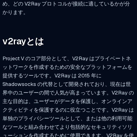
め、どの V2Ray プロトコルが接続に適しているかが分
かります。
v2rayとは
Project V のコア部分として、V2Ray はプライベートネ
ットワークを作成するための安全なプラットフォームを
提供するツールです。V2Ray は 2015 年に
Shadowsocks の代替として開発されており、現在は世
界中のユーザーの間で人気が高まっています。V2Ray の
主な目的は、ユーザーがデータを保護し、オンラインア
クティビティを保護するのに役立つことです。V2Ray は
単独のプライバシーツールとして、または他の利用可能
なツールと組み合わせてより包括的なセキュリティソリ
ューションを作成するために使用できます。V2Ray を使