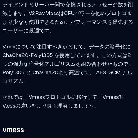
ライアントとサーバー間で交換されるメッセージ数を削
減します。V2Ray VlessはCPUパワーを他のプロトコル
より少なく使用できるため、パフォーマンスを優先する
ユーザーに最適です。
Vlessについて注目すべき点として、データの暗号化に
ChaCha20-Poly1305
を使用しています。この方式は2
つの強力な暗号化アルゴリズムを組み合わせたもので、
Poly1305
と
ChaCha20
より高速です。
AES-GCM
アル
ゴリズム
それでは、Vmessプロトコルに移行して、Vmess対
Vlessの違いをより良く理解しましょう。
vmess