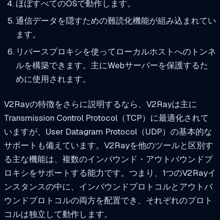
ほぼすべてのOSで動作します。
通信データを隠すための難読化機能が組み込まれてい
ます。
リバースプロキシを使ってローカルホストへのトンネ
ルを構築できます。主にWebサーバーを保護するた
めに使用されます。
V2Rayの特徴をさらに説明するなら、V2Rayは主に
Transmission Control Protocol（TCP）に最適化されて
いますが、User Datagram Protocol（UDP）の基本的な
サポートも備えています。V2Rayを他のツールと区別す
る主な機能は、複数のインバウンド・アウトバウンドプ
ロキシをサポートする能力です。つまり、1つのV2Rayイ
ンスタンスの中に、インバウンドプロトコルとアウトバ
ウンドプロトコルの両方を配置でき、それぞれのプロト
コルは独立して動作します。