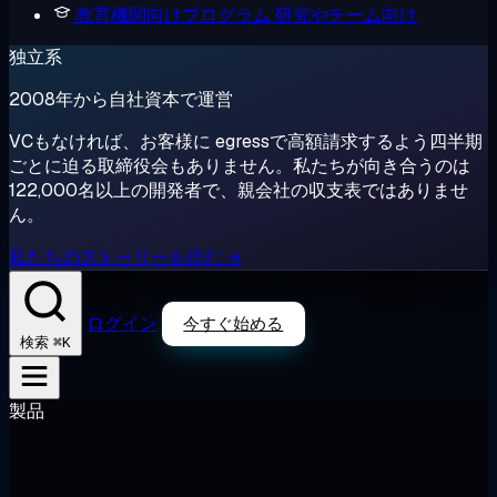
教育機関向けプログラム
研究やチーム向け
独立系
2008年から自社資本で運営
VCもなければ、お客様に egressで高額請求するよう四半期
ごとに迫る取締役会もありません。私たちが向き合うのは
122,000名以上の開発者で、親会社の収支表ではありませ
ん。
私たちのストーリーを読む →
ログイン
今すぐ始める
⌘K
検索
製品