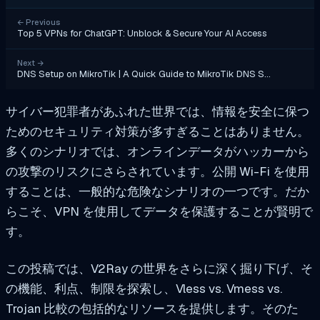
←
Previous
Top 5 VPNs for ChatGPT: Unblock & Secure Your AI Access
Next
→
DNS Setup on MikroTik | A Quick Guide to MikroTik DNS S…
サイバー犯罪者があふれた世界では、情報を安全に保つ
ためのセキュリティ対策が多すぎることはありません。
多くのシナリオでは、オンラインデータがハッカーから
の攻撃のリスクにさらされています。公開 Wi-Fi を使用
することは、一般的な危険なシナリオの一つです。だか
らこそ、VPN を使用してデータを保護することが賢明で
す。
この投稿では、V2Ray の世界をさらに深く掘り下げ、そ
の機能、利点、制限を探索し、Vless vs. Vmess vs.
Trojan 比較の包括的なリソースを提供します。そのた