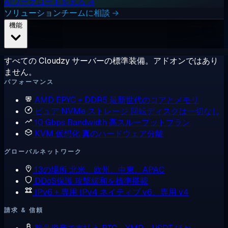
AIワークロードを見る →
ソリューションチームに相談 →
機能
すべての Cloudzy サーバーの標準装備。アドオンではあり
ません。
パフォーマンス
AMD EPYC + DDR5
最新世代のコアとメモリ
ピュア NVMe ストレージ
回転ディスクは一切なし
10 Gbps Bandwidth
高スループットプラン
KVM 仮想化
真のハードウェア分離
グローバルネットワーク
13の場所
北米、欧州、中東、APAC
DDoS保護
攻撃緩和を標準搭載
IPv6 + 専用 IPv4
ネイティブ v6、専用 v4
請求 & 信頼