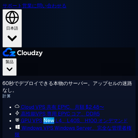
サポート
営業に問い合わせる
日本語
製品
60秒でデプロイできる本物のサーバー。アップセルの迷路
なし。
計算
Cloud VPS
共有 EPYC、月額 $2.48〜
高性能VPS
専用 EPYC コア、DDR5
GPU VPS
New
L4、L40S、H100 オンデマンド
Windows VPS
Windows Server、完全な管理者権
限