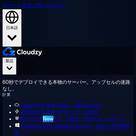
サポート
営業に問い合わせる
日本語
製品
60秒でデプロイできる本物のサーバー。アップセルの迷路
なし。
計算
Cloud VPS
共有 EPYC、月額 $2.48〜
高性能VPS
専用 EPYC コア、DDR5
GPU VPS
New
L4、L40S、H100 オンデマンド
Windows VPS
Windows Server、完全な管理者権
限