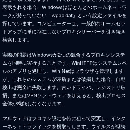
表示される場合、Windowsはほとんどのホームネットワ
ークが持っていない「wpad.dat」という設定ファイルを
探しています。コンピューターは、一般的なホームセッ
トアップに単に存在しないプロキシサーバーを引き続き
検索します。
実際の問題はWindowsが2つの競合するプロキシシステ
ムを同時に実行することです。WinHTTPはシステムレベ
ルのアプリを処理し、WinINetはブラウザを管理します
が、これらのシステムが矛盾または破損した場合、自動
検出は完全に失敗します。古いドライバ、レジストリ破
損、またはVPNソフトウェアを加えると、検出プロセス
全体が機能しなくなります。
マルウェアはプロキシ設定を特に狙って変更し、インタ
ーネットトラフィックを横取りします。ウイルスが継続