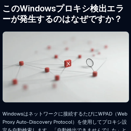
このWindowsプロキシ検出エラ
ーが発生するのはなぜですか？
Windowsはネットワークに接続するたびにWPAD（Web
Proxy Auto-Discovery Protocol）を使用してプロキシ設
定を自動検索します。「自動検出できませんでした」と