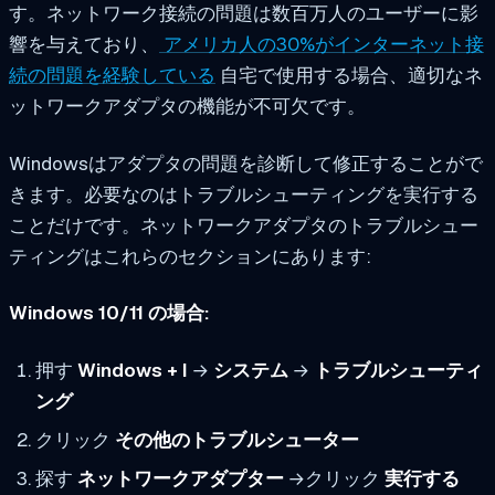
す。ネットワーク接続の問題は数百万人のユーザーに影
響を与えており、
アメリカ人の30%がインターネット接
続の問題を経験している
自宅で使用する場合、適切なネ
ットワークアダプタの機能が不可欠です。
Windowsはアダプタの問題を診断して修正することがで
きます。必要なのはトラブルシューティングを実行する
ことだけです。ネットワークアダプタのトラブルシュー
ティングはこれらのセクションにあります:
Windows 10/11 の場合:
押す
Windows + I
→
システム
→
トラブルシューティ
ング
クリック
その他のトラブルシューター
探す
ネットワークアダプター
→クリック
実行する