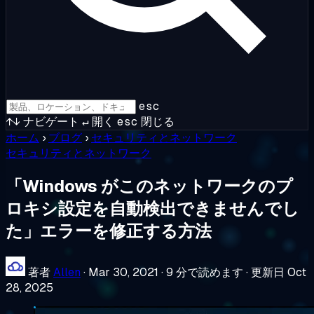
esc
↑↓
ナビゲート
↵
開く
esc
閉じる
ホーム
›
ブログ
›
セキュリティとネットワーク
セキュリティとネットワーク
「Windows がこのネットワークのプ
ロキシ設定を自動検出できませんでし
た」エラーを修正する方法
著者
Allen
·
Mar 30, 2021
·
9 分で読めます
·
更新日 Oct
28, 2025