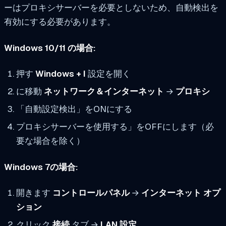
ーはプロキシサーバーを必要としないため、自動検出を
有効にする必要があります。
Windows 10/11 の場合:
押す
Windows + I
設定を開く
に移動
ネットワーク＆インターネット
→
プロキシ
「自動設定検出」をONにする
プロキシサーバーを使用する」をOFFにします（必
要な場合を除く）
Windows 7の場合:
開きます
コントロールパネル
→
インターネット オプ
ション
クリック
接続
タブ →
LAN 設定