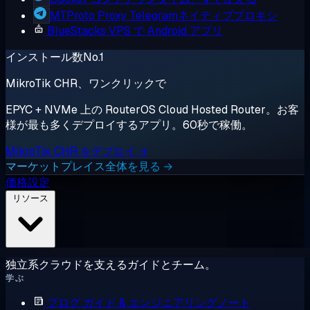
MTProto Proxy
Telegramネイティブプロキシ
BlueStacks
VPS で Android アプリ
インストール数No.1
MikroTik CHR、ワンクリックで
EPYC + NVMe 上の RouterOS Cloud Hosted Router。お客
様が最も多くデプロイするアプリ。60秒で稼働。
MikroTik CHR をデプロイ →
マーケットプレイス全体を見る →
価格設定
リソース
独立系クラウドを支えるガイドとチーム。
学ぶ
ブログ
ガイド & エンジニアリングノート