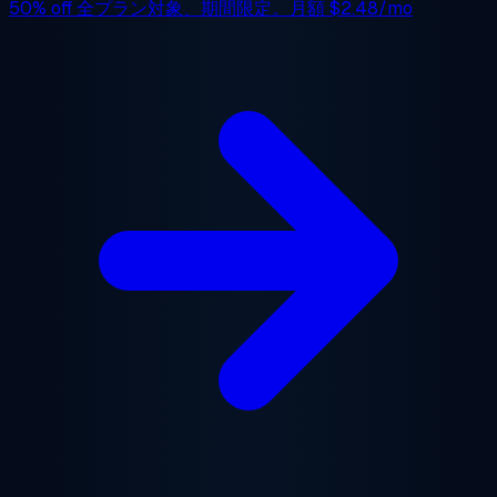
50% off
全プラン対象、期間限定。月額
$2.48/mo