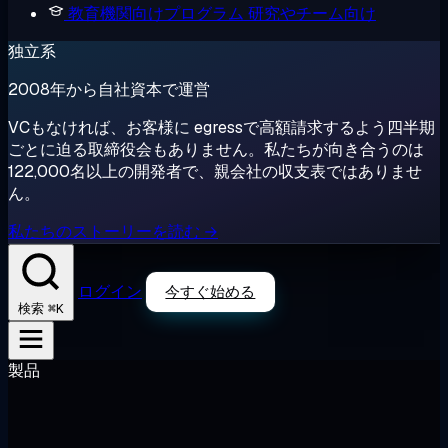
教育機関向けプログラム
研究やチーム向け
独立系
2008年から自社資本で運営
VCもなければ、お客様に egressで高額請求するよう四半期
ごとに迫る取締役会もありません。私たちが向き合うのは
122,000名以上の開発者で、親会社の収支表ではありませ
ん。
私たちのストーリーを読む →
ログイン
今すぐ始める
⌘K
検索
製品