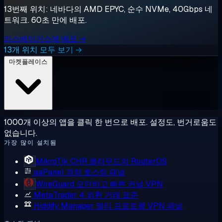
13번째 위치: 네바다의 AMD EPYC, 순수 NVMe, 40Gbps 네
트워크. 60초 만에 배포.
라스베이거스에 배포 →
13개 위치 모두 보기 →
마켓플레이스
1000개 이상의 앱을 클릭 한 번으로 배포. 설정도, 번거로움도
없습니다.
가장 많이 설치됨
MikroTik CHR
클라우드의 RouterOS
aaPanel
경량 호스팅 패널
WireGuard
모던하고 빠른 커널 VPN
MetaTrader 4
외환 거래 표준
Hiddify Manager
멀티 프로토콜 VPN 패널