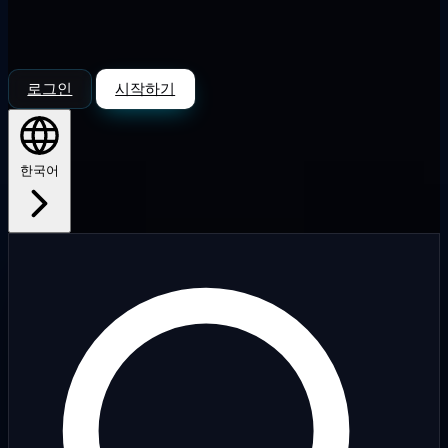
로그인
시작하기
한국어