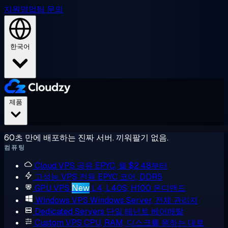
지원
영업팀 문의
한국어
제품
60초 만에 배포하는 진짜 서버. 끼워팔기 없음.
컴퓨팅
Cloud VPS
공유 EPYC, 월 $2.48부터
고성능 VPS
전용 EPYC 코어, DDR5
GPU VPS
New
L4, L40S, H100 온디맨드
Windows VPS
Windows Server, 전체 관리자
Dedicated Servers
단일 테넌트 베어메탈
Custom VPS
CPU, RAM, 디스크를 원하는 대로