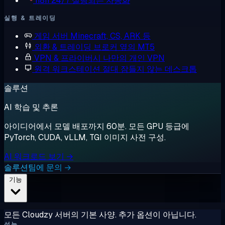
n8n
24/7 실행되는 자동화
실행 & 트레이딩
게임 서버
Minecraft, CS, ARK 등
외환 & 트레이딩
브로커 옆의 MT5
VPN & 프라이버시
나만의 개인 VPN
원격 워크스테이션
절대 잠들지 않는 데스크톱
솔루션
AI 학습 및 추론
아이디어에서 모델 배포까지 60분. 모든 GPU 등급에
PyTorch, CUDA, vLLM, TGI 이미지 사전 구성.
AI 워크로드 보기 →
솔루션팀에 문의 →
기능
모든 Cloudzy 서버의 기본 사양. 추가 옵션이 아닙니다.
성능