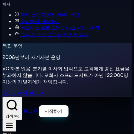
회사
회사 소개
2008년부터 독립
문의하기
연락하기
비즈니스 프로그램
Cloudzy에서 확장
교육 기관 프로그램
연구 및 팀용
독립 운영
2008년부터 자기자본 운영
VC 자본 없음. 분기별 이사회 압박으로 고객에게 송신 요금을
부과하지 않습니다. 모회사 스프레드시트가 아닌 122,000명
이상의 개발자에게 책임집니다.
우리 이야기 보기 →
로그인
시작하기
⌘K
검색