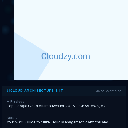
36 of 56 articles
CLOUD ARCHITECTURE & IT
←
Previous
Top Google Cloud Alternatives for 2025: GCP vs. AWS, Az…
Next
→
Your 2025 Guide to Multi-Cloud Management Platforms and…