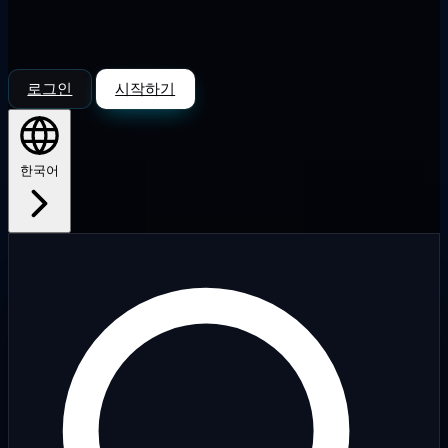
로그인
시작하기
한국어