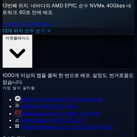
13번째 위치: 네바다의 AMD EPYC, 순수 NVMe, 40Gbps 네
트워크. 60초 만에 배포.
라스베이거스에 배포 →
13개 위치 모두 보기 →
마켓플레이스
1000개 이상의 앱을 클릭 한 번으로 배포. 설정도, 번거로움도
없습니다.
가장 많이 설치됨
MikroTik CHR
클라우드의 RouterOS
aaPanel
경량 호스팅 패널
WireGuard
모던하고 빠른 커널 VPN
MetaTrader 4
외환 거래 표준
Hiddify Manager
멀티 프로토콜 VPN 패널