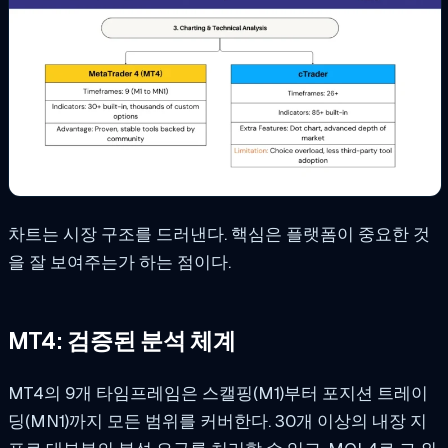
차트는 시장 구조를 드러낸다. 핵심은 플랫폼이 중요한 것
을 잘 보여주는가 하는 점이다.
MT4: 검증된 분석 체계
MT4의 9개 타임프레임은 스캘핑(M1)부터 포지션 트레이
딩(MN1)까지 모든 범위를 커버한다. 30개 이상의 내장 지