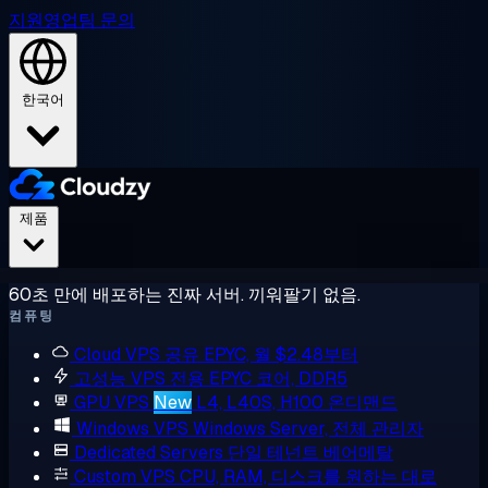
지원
영업팀 문의
한국어
제품
60초 만에 배포하는 진짜 서버. 끼워팔기 없음.
컴퓨팅
Cloud VPS
공유 EPYC, 월 $2.48부터
고성능 VPS
전용 EPYC 코어, DDR5
GPU VPS
New
L4, L40S, H100 온디맨드
Windows VPS
Windows Server, 전체 관리자
Dedicated Servers
단일 테넌트 베어메탈
Custom VPS
CPU, RAM, 디스크를 원하는 대로