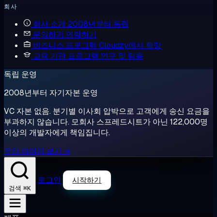
회사
회사 소개
2008년부터 독립
문의하기
연락하기
비즈니스 프로그램
Cloudzy에서 확장
교육 기관 프로그램
연구 및 팀용
독립 운영
2008년부터 자기자본 운영
VC 자본 없음. 분기별 이사회 압박으로 고객에게 송신 요금을
부과하지 않습니다. 모회사 스프레드시트가 아닌 122,000명
이상의 개발자에게 책임집니다.
우리 이야기 보기 →
로그인
시작하기
⌘K
검색