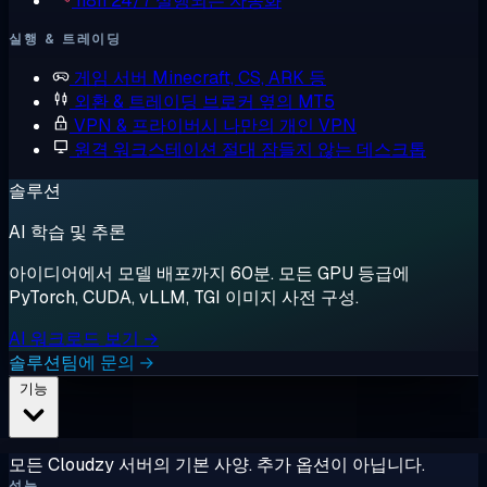
n8n
24/7 실행되는 자동화
실행 & 트레이딩
게임 서버
Minecraft, CS, ARK 등
외환 & 트레이딩
브로커 옆의 MT5
VPN & 프라이버시
나만의 개인 VPN
원격 워크스테이션
절대 잠들지 않는 데스크톱
솔루션
AI 학습 및 추론
아이디어에서 모델 배포까지 60분. 모든 GPU 등급에
PyTorch, CUDA, vLLM, TGI 이미지 사전 구성.
AI 워크로드 보기 →
솔루션팀에 문의 →
기능
모든 Cloudzy 서버의 기본 사양. 추가 옵션이 아닙니다.
성능