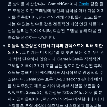
음 상태를 계산합니다. GameNGen이나
Oasis
같은 월
드 모델은 이전 프레임에 당신의 입력을 더해 다음 이미
지를 추측합니다. 명시적인 객체 상태, 물리 코드, 들여
다볼 수 있는 변수를 갖춘 전통적인 게임 엔진 시뮬레이
션을 돌리는 것이 아니라, 학습된 모델을 통해 다음 관
측값을 생성하는 것입니다.
이들의 일관성은 여전히 기억과 컨텍스트에 의해 제한
되지만,
그 한계는 더 이상 "몇 초 후면 모든 것이 무너진
다"처럼 단순하지 않습니다. GameNGen은 직접적인
프레임 기록이 3초가 조금 넘는 정도지만 학습된 휴리
스틱을 통해 더 긴 궤적에서도 시각적으로 안정적일 수
있습니다. Genie 2는 보통 10-20 second 길이의 예시
를 보여주었고 때로는 시야 밖 세부 사항을 보존할 수
있었으며, Genie 3는 일관성을 720p/24fps에서 몇 분
까지 끌어올립니다. 핵심적인 약점은 여전합니다. 이 시
스템들은 운영 게임이 의존하는 지속적이고 들여다볼