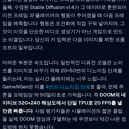
둘째, 수정된 Stable Diffusion v1.4가 그 데이터로 훈련되어
이전 프레임
와
플레이어의 행동이 주어졌을 때 다음 프레
임을 예측합니다. 행동은 조건화에 직접 구워 넣어지며, 그
것이 이것을 단순한 비디오 생성기가 아닌 게임으로 만드
는 비결입니다. 당신의 키 입력은 다음 이미지를 위한 프롬
프트의 일부입니다.
어려운 부분은 속도입니다. 일반적인 디퓨전 모델은 노이
즈를 이미지로 바꾸기 위해 20~50번의 디노이징 단계를
돌리는데, 이는 실시간 플레이에는 너무 느립니다.
GameNGen은 이를
4번의 디노이징 단계
로 줄여, 전체 추
론을 프레임당 약 50밀리초로 가져옵니다. 즉
DOOM의 네
이티브 320×240 해상도에서 단일 TPU로 20 FPS를 낼
만큼 빠릅니다
. 사람 평가자들은 시뮬레이션의 짧은 클립
을 실제 DOOM 영상과 구별하는 데 우연보다 약간 나은 정
도밖에 하지 못했습니다.