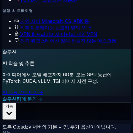
n8n
24/7 실행되는 자동화
실행 & 트레이딩
게임 서버
Minecraft, CS, ARK 등
외환 & 트레이딩
브로커 옆의 MT5
VPN & 프라이버시
나만의 개인 VPN
원격 워크스테이션
절대 잠들지 않는 데스크톱
솔루션
AI 학습 및 추론
아이디어에서 모델 배포까지 60분. 모든 GPU 등급에
PyTorch, CUDA, vLLM, TGI 이미지 사전 구성.
AI 워크로드 보기 →
솔루션팀에 문의 →
기능
모든 Cloudzy 서버의 기본 사양. 추가 옵션이 아닙니다.
성능