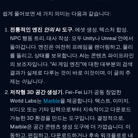
쉽게 풀어보면 세 가지 의미는 다음과 같습니다:
전통적인 엔진
안의
AI 도구.
에셋 생성, 텍스처 합성,
NPC 행동 트리, 대사 작성: 모두 Unity나 Unreal 안에서
돌아갑니다. 엔진은 여전히 프레임을 렌더링하고, 물리
를 돌리고, 상태를 보유합니다. AI는 콘텐츠 파이프라인
의 보조자입니다. "AI 게임 엔진"에 대한 대부분의 검색
결과가 실제로 다루는 것이 바로 이것이며, 이 글의 주
제는
아닙니다
.
저작형 3D 공간 생성기.
Fei-Fei Li가 공동 창업한
World Labs는
Marble
을 제공합니다. 텍스트, 이미지,
비디오 또는 기타 입력으로부터 지속적이고 다운로드
가능한 3D 환경을 만드는 도구입니다. 결정적으로,
Marble은 공간 콘텐츠 생성 도구에 더 가깝습니다. 이
동하고, 편집하고, 다운로드하거나 후속 워크플로로 내