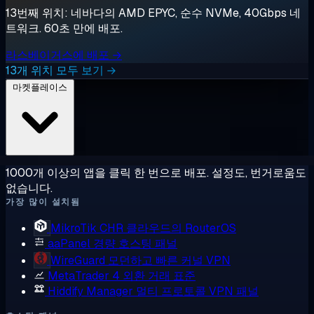
13번째 위치: 네바다의 AMD EPYC, 순수 NVMe, 40Gbps 네
트워크. 60초 만에 배포.
라스베이거스에 배포 →
13개 위치 모두 보기 →
마켓플레이스
1000개 이상의 앱을 클릭 한 번으로 배포. 설정도, 번거로움도
없습니다.
가장 많이 설치됨
MikroTik CHR
클라우드의 RouterOS
aaPanel
경량 호스팅 패널
WireGuard
모던하고 빠른 커널 VPN
MetaTrader 4
외환 거래 표준
Hiddify Manager
멀티 프로토콜 VPN 패널