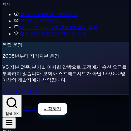
회사
회사 소개
2008년부터 독립
문의하기
연락하기
비즈니스 프로그램
Cloudzy에서 확장
교육 기관 프로그램
연구 및 팀용
독립 운영
2008년부터 자기자본 운영
VC 자본 없음. 분기별 이사회 압박으로 고객에게 송신 요금을
부과하지 않습니다. 모회사 스프레드시트가 아닌 122,000명
이상의 개발자에게 책임집니다.
우리 이야기 보기 →
로그인
시작하기
⌘K
검색