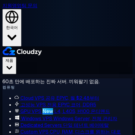
지원
영업팀 문의
한국어
제품
60초 만에 배포하는 진짜 서버. 끼워팔기 없음.
컴퓨팅
Cloud VPS
공유 EPYC, 월 $2.48부터
고성능 VPS
전용 EPYC 코어, DDR5
GPU VPS
New
L4, L40S, H100 온디맨드
Windows VPS
Windows Server, 전체 관리자
Dedicated Servers
단일 테넌트 베어메탈
Custom VPS
CPU, RAM, 디스크를 원하는 대로