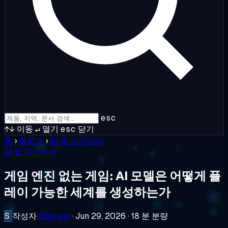
esc
↑↓
이동
↵
열기
esc
닫기
홈
›
블로그
›
AI 및 머신러닝
AI 및 머신러닝
게임 엔진 없는 게임: AI 모델은 어떻게 플
레이 가능한 세계를 생성하는가
S
작성자
Sherwin
·
Jun 29, 2026
·
18 분 분량