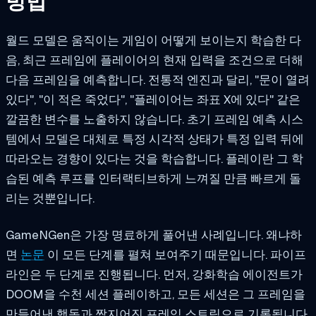
방법
월드 모델은 움직이는 게임이 어떻게 보이는지 학습한 다
음, 최근 프레임에 플레이어의 현재 입력을 조건으로 더해
다음 프레임을 예측합니다. 전통적 엔진과 달리, "문이 열려
있다", "이 적은 죽었다", "플레이어는 좌표 X에 있다" 같은
깔끔한 변수를 노출하지 않습니다. 초기 프레임 예측 시스
템에서 모델은 대체로 특정 시각적 상태가 특정 입력 뒤에
따라오는 경향이 있다는 것을 학습합니다. 플레이란 그 학
습된 예측 루프를 인터랙티브하게 느껴질 만큼 빠르게 돌
리는 것뿐입니다.
GameNGen은 가장 명료하게 풀어낸 사례입니다. 왜냐하
면
논문
이 모든 단계를 펼쳐 보여주기 때문입니다. 파이프
라인은 두 단계로 진행됩니다. 먼저, 강화학습 에이전트가
DOOM을 수천 세션 플레이하고, 모든 세션은 그 프레임을
만들어낸 행동과 짝지어진 프레임 스트림으로 기록됩니다.