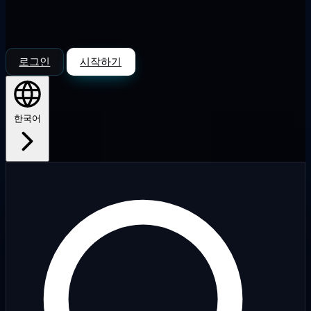
로그인
시작하기
한국어