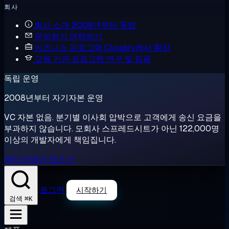
회사
회사 소개
2008년부터 독립
문의하기
연락하기
비즈니스 프로그램
Cloudzy에서 확장
교육 기관 프로그램
연구 및 팀용
독립 운영
2008년부터 자기자본 운영
VC 자본 없음. 분기별 이사회 압박으로 고객에게 송신 요금을
부과하지 않습니다. 모회사 스프레드시트가 아닌 122,000명
이상의 개발자에게 책임집니다.
우리 이야기 보기 →
로그인
시작하기
⌘K
검색