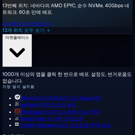
13번째 위치: 네바다의 AMD EPYC, 순수 NVMe, 40Gbps 네
트워크. 60초 만에 배포.
라스베이거스에 배포 →
13개 위치 모두 보기 →
마켓플레이스
1000개 이상의 앱을 클릭 한 번으로 배포. 설정도, 번거로움도
없습니다.
가장 많이 설치됨
MikroTik CHR
클라우드의 RouterOS
aaPanel
경량 호스팅 패널
WireGuard
모던하고 빠른 커널 VPN
MetaTrader 4
외환 거래 표준
Hiddify Manager
멀티 프로토콜 VPN 패널