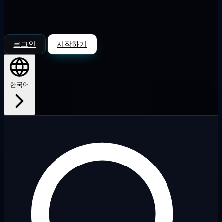
로그인
시작하기
한국어