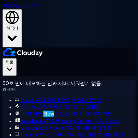
지원
영업팀 문의
한국어
제품
60초 만에 배포하는 진짜 서버. 끼워팔기 없음.
컴퓨팅
Cloud VPS
공유 EPYC, 월 $2.48부터
고성능 VPS
전용 EPYC 코어, DDR5
GPU VPS
New
L4, L40S, H100 온디맨드
Windows VPS
Windows Server, 전체 관리자
Dedicated Servers
단일 테넌트 베어메탈
Custom VPS
CPU, RAM, 디스크를 원하는 대로