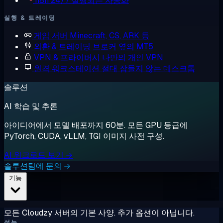
n8n
24/7 실행되는 자동화
실행 & 트레이딩
게임 서버
Minecraft, CS, ARK 등
외환 & 트레이딩
브로커 옆의 MT5
VPN & 프라이버시
나만의 개인 VPN
원격 워크스테이션
절대 잠들지 않는 데스크톱
솔루션
AI 학습 및 추론
아이디어에서 모델 배포까지 60분. 모든 GPU 등급에
PyTorch, CUDA, vLLM, TGI 이미지 사전 구성.
AI 워크로드 보기 →
솔루션팀에 문의 →
기능
모든 Cloudzy 서버의 기본 사양. 추가 옵션이 아닙니다.
성능