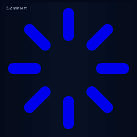
본문으로 건너뛰기
2 min left