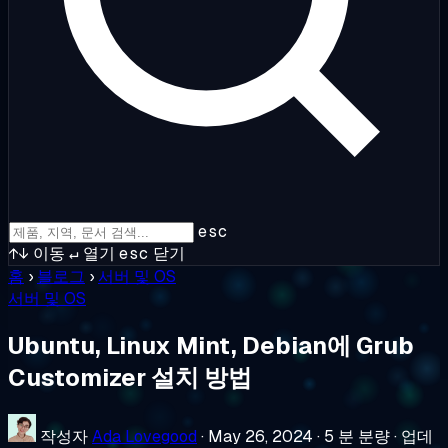
esc
↑↓
이동
↵
열기
esc
닫기
홈
›
블로그
›
서버 및 OS
서버 및 OS
Ubuntu, Linux Mint, Debian에 Grub
Customizer 설치 방법
작성자
Ada Lovegood
·
May 26, 2024
·
5 분 분량
·
업데