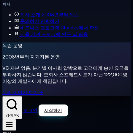
회사
회사 소개
2008년부터 독립
문의하기
연락하기
비즈니스 프로그램
Cloudzy에서 확장
교육 기관 프로그램
연구 및 팀용
독립 운영
2008년부터 자기자본 운영
VC 자본 없음. 분기별 이사회 압박으로 고객에게 송신 요금을
부과하지 않습니다. 모회사 스프레드시트가 아닌 122,000명
이상의 개발자에게 책임집니다.
우리 이야기 보기 →
로그인
시작하기
⌘K
검색