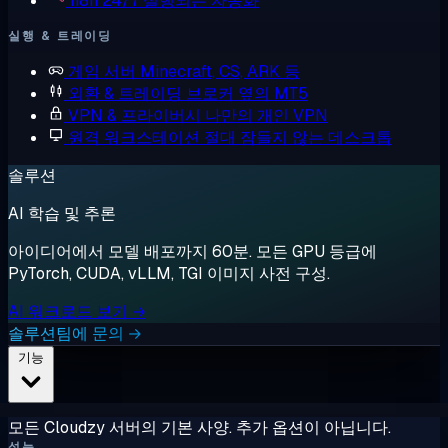
n8n
24/7 실행되는 자동화
실행 & 트레이딩
게임 서버
Minecraft, CS, ARK 등
외환 & 트레이딩
브로커 옆의 MT5
VPN & 프라이버시
나만의 개인 VPN
원격 워크스테이션
절대 잠들지 않는 데스크톱
솔루션
AI 학습 및 추론
아이디어에서 모델 배포까지 60분. 모든 GPU 등급에
PyTorch, CUDA, vLLM, TGI 이미지 사전 구성.
AI 워크로드 보기 →
솔루션팀에 문의 →
기능
모든 Cloudzy 서버의 기본 사양. 추가 옵션이 아닙니다.
성능