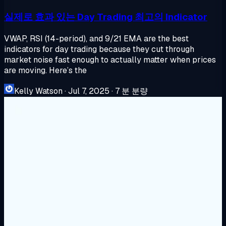
실제로 효과 있는 Day Trading 최고의 Indicator
VWAP, RSI (14-period), and 9/21 EMA are the best
indicators for day trading because they cut through
market noise fast enough to actually matter when prices
are moving. Here’s the
Kelly Watson
·
Jul 7, 2025
·
7 분 분량