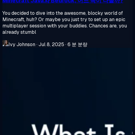
Minecraft Java와 Bedrock, 어느 쪽이 나을까?
You decided to dive into the awesome, blocky world of
Minecraft, huh? Or maybe you just try to set up an epic
multiplayer session with your buddies. Chances are, you
already stumbl
Ivy Johnson
·
Jul 8, 2025
·
6 분 분량