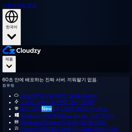
지원
영업팀 문의
한국어
제품
60초 만에 배포하는 진짜 서버. 끼워팔기 없음.
컴퓨팅
Cloud VPS
공유 EPYC, 월 $2.48부터
고성능 VPS
전용 EPYC 코어, DDR5
GPU VPS
New
L4, L40S, H100 온디맨드
Windows VPS
Windows Server, 전체 관리자
Dedicated Servers
단일 테넌트 베어메탈
Custom VPS
CPU, RAM, 디스크를 원하는 대로