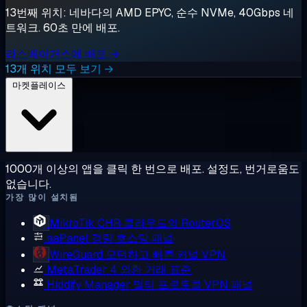
13번째 위치: 네바다의 AMD EPYC, 순수 NVMe, 40Gbps 네
트워크. 60초 만에 배포.
라스베이거스에 배포 →
13개 위치 모두 보기 →
마켓플레이스
1000개 이상의 앱을 클릭 한 번으로 배포. 설정도, 번거로움도
없습니다.
가장 많이 설치됨
MikroTik CHR
클라우드의 RouterOS
aaPanel
경량 호스팅 패널
WireGuard
모던하고 빠른 커널 VPN
MetaTrader 4
외환 거래 표준
Hiddify Manager
멀티 프로토콜 VPN 패널