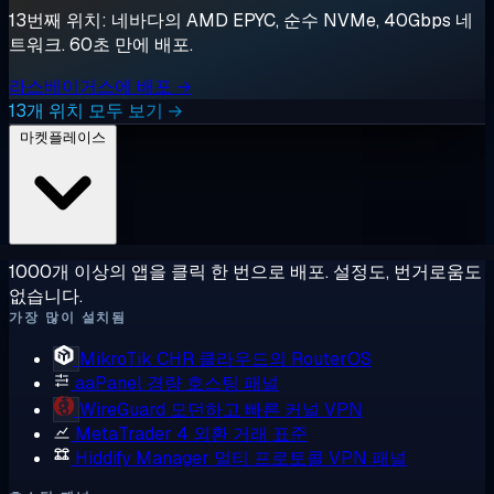
13번째 위치: 네바다의 AMD EPYC, 순수 NVMe, 40Gbps 네
트워크. 60초 만에 배포.
라스베이거스에 배포 →
13개 위치 모두 보기 →
마켓플레이스
1000개 이상의 앱을 클릭 한 번으로 배포. 설정도, 번거로움도
없습니다.
가장 많이 설치됨
MikroTik CHR
클라우드의 RouterOS
aaPanel
경량 호스팅 패널
WireGuard
모던하고 빠른 커널 VPN
MetaTrader 4
외환 거래 표준
Hiddify Manager
멀티 프로토콜 VPN 패널