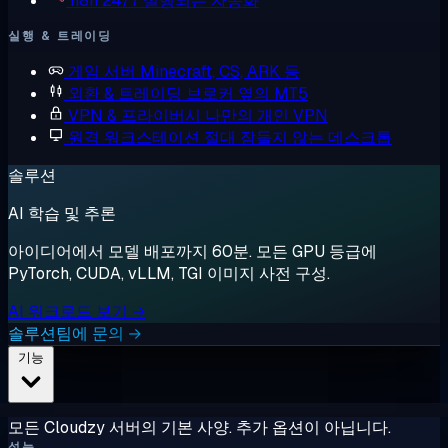
n8n
24/7 실행되는 자동화
실행 & 트레이딩
게임 서버
Minecraft, CS, ARK 등
외환 & 트레이딩
브로커 옆의 MT5
VPN & 프라이버시
나만의 개인 VPN
원격 워크스테이션
절대 잠들지 않는 데스크톱
솔루션
AI 학습 및 추론
아이디어에서 모델 배포까지 60분. 모든 GPU 등급에
PyTorch, CUDA, vLLM, TGI 이미지 사전 구성.
AI 워크로드 보기 →
솔루션팀에 문의 →
기능
모든 Cloudzy 서버의 기본 사양. 추가 옵션이 아닙니다.
성능