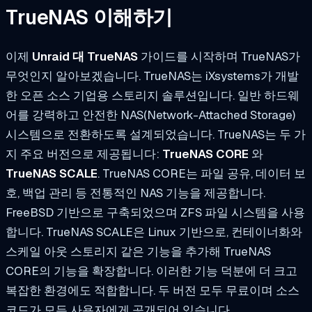
TrueNAS 이해하기
이제
Unraid 대 TrueNAS
가이드를 시작하며 TrueNAS가
무엇인지 알아보겠습니다. TrueNAS는 iXsystems가 개발
한 오픈 소스 기업용 스토리지 솔루션입니다. 일반 하드웨
어를 강력하고 안전한 NAS(Network-Attached Storage)
시스템으로 전환하도록 설계되었습니다. TrueNAS는 두 가
지 주요 버전으로 제공됩니다:
TrueNAS CORE
와
TrueNAS SCALE
. TrueNAS CORE는 파일 공유, 데이터 보
호, 백업 관리 등 전통적인 NAS 기능을 제공합니다.
FreeBSD 기반으로 구축되었으며 ZFS 파일 시스템을 사용
합니다. TrueNAS SCALE은 Linux 기반으로, 컨테이너화와
스케일 아웃 스토리지 같은 기능을 추가해 TrueNAS
CORE의 기능을 확장합니다. 이러한 기능 덕분에 더 크고
복잡한 환경에도 적합합니다. 두 버전 모두 무료이며 소스
코드가 모든 사용자에게 공개되어 있습니다.