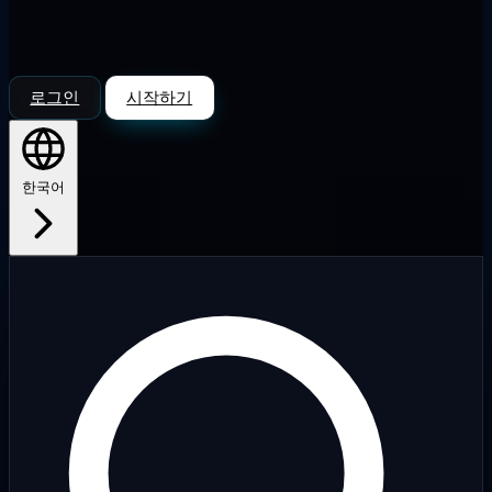
로그인
시작하기
한국어