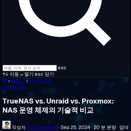
esc
↑↓
이동
↵
열기
esc
닫기
홈
›
블로그
›
서버 및 OS
서버 및 OS
TrueNAS vs. Unraid vs. Proxmox:
NAS 운영 체제의 기술적 비교
작성자
Ada Lovegood
·
Sep 25, 2024
·
20 분 분량
·
업데