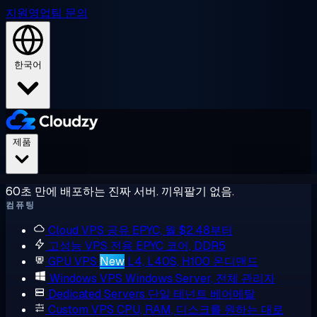
지원
영업팀 문의
한국어
제품
60초 만에 배포하는 진짜 서버. 끼워팔기 없음.
컴퓨팅
Cloud VPS
공유 EPYC, 월 $2.48부터
고성능 VPS
전용 EPYC 코어, DDR5
GPU VPS
New
L4, L40S, H100 온디맨드
Windows VPS
Windows Server, 전체 관리자
Dedicated Servers
단일 테넌트 베어메탈
Custom VPS
CPU, RAM, 디스크를 원하는 대로