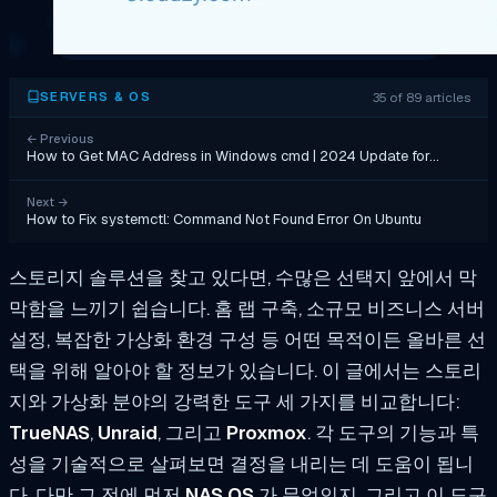
35 of 89 articles
SERVERS & OS
←
Previous
How to Get MAC Address in Windows cmd | 2024 Update for…
Next
→
How to Fix systemctl: Command Not Found Error On Ubuntu
스토리지 솔루션을 찾고 있다면, 수많은 선택지 앞에서 막
막함을 느끼기 쉽습니다. 홈 랩 구축, 소규모 비즈니스 서버
설정, 복잡한 가상화 환경 구성 등 어떤 목적이든 올바른 선
택을 위해 알아야 할 정보가 있습니다. 이 글에서는 스토리
지와 가상화 분야의 강력한 도구 세 가지를 비교합니다:
TrueNAS
,
Unraid
, 그리고
Proxmox
. 각 도구의 기능과 특
성을 기술적으로 살펴보면 결정을 내리는 데 도움이 됩니
다. 다만 그 전에 먼저
NAS OS
가 무엇인지, 그리고 이 도구