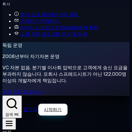
회사
회사 소개
2008년부터 독립
문의하기
연락하기
비즈니스 프로그램
Cloudzy에서 확장
교육 기관 프로그램
연구 및 팀용
독립 운영
2008년부터 자기자본 운영
VC 자본 없음. 분기별 이사회 압박으로 고객에게 송신 요금을
부과하지 않습니다. 모회사 스프레드시트가 아닌 122,000명
이상의 개발자에게 책임집니다.
우리 이야기 보기 →
로그인
시작하기
⌘K
검색