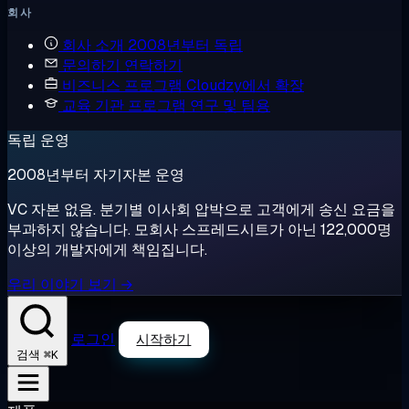
회사
회사 소개
2008년부터 독립
문의하기
연락하기
비즈니스 프로그램
Cloudzy에서 확장
교육 기관 프로그램
연구 및 팀용
독립 운영
2008년부터 자기자본 운영
VC 자본 없음. 분기별 이사회 압박으로 고객에게 송신 요금을
부과하지 않습니다. 모회사 스프레드시트가 아닌 122,000명
이상의 개발자에게 책임집니다.
우리 이야기 보기 →
로그인
시작하기
⌘K
검색