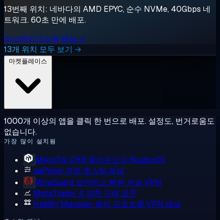
13번째 위치: 네바다의 AMD EPYC, 순수 NVMe, 40Gbps 네
트워크. 60초 만에 배포.
라스베이거스에 배포 →
13개 위치 모두 보기 →
마켓플레이스
1000개 이상의 앱을 클릭 한 번으로 배포. 설정도, 번거로움도
없습니다.
가장 많이 설치됨
MikroTik CHR
클라우드의 RouterOS
aaPanel
경량 호스팅 패널
WireGuard
모던하고 빠른 커널 VPN
MetaTrader 4
외환 거래 표준
Hiddify Manager
멀티 프로토콜 VPN 패널