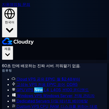
지원
영업팀 문의
한국어
제품
60초 만에 배포하는 진짜 서버. 끼워팔기 없음.
컴퓨팅
Cloud VPS
공유 EPYC, 월 $2.48부터
고성능 VPS
전용 EPYC 코어, DDR5
GPU VPS
New
L4, L40S, H100 온디맨드
Windows VPS
Windows Server, 전체 관리자
Dedicated Servers
단일 테넌트 베어메탈
Custom VPS
CPU, RAM, 디스크를 원하는 대로