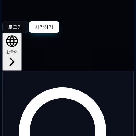
로그인
시작하기
한국어