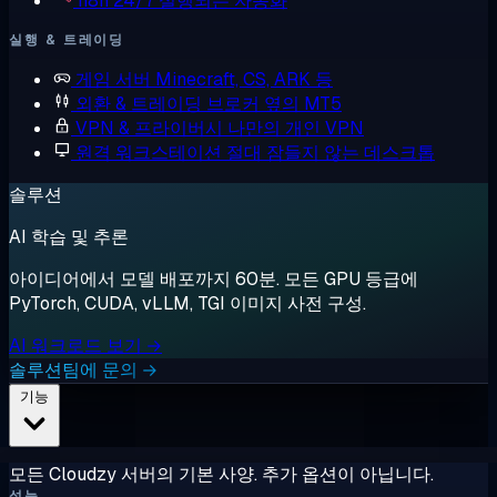
n8n
24/7 실행되는 자동화
실행 & 트레이딩
게임 서버
Minecraft, CS, ARK 등
외환 & 트레이딩
브로커 옆의 MT5
VPN & 프라이버시
나만의 개인 VPN
원격 워크스테이션
절대 잠들지 않는 데스크톱
솔루션
AI 학습 및 추론
아이디어에서 모델 배포까지 60분. 모든 GPU 등급에
PyTorch, CUDA, vLLM, TGI 이미지 사전 구성.
AI 워크로드 보기 →
솔루션팀에 문의 →
기능
모든 Cloudzy 서버의 기본 사양. 추가 옵션이 아닙니다.
성능