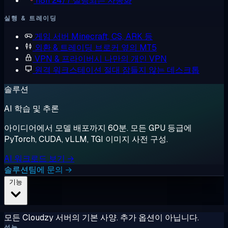
n8n
24/7 실행되는 자동화
실행 & 트레이딩
게임 서버
Minecraft, CS, ARK 등
외환 & 트레이딩
브로커 옆의 MT5
VPN & 프라이버시
나만의 개인 VPN
원격 워크스테이션
절대 잠들지 않는 데스크톱
솔루션
AI 학습 및 추론
아이디어에서 모델 배포까지 60분. 모든 GPU 등급에
PyTorch, CUDA, vLLM, TGI 이미지 사전 구성.
AI 워크로드 보기 →
솔루션팀에 문의 →
기능
모든 Cloudzy 서버의 기본 사양. 추가 옵션이 아닙니다.
성능