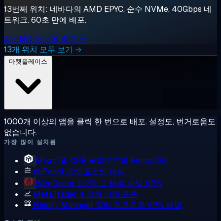
13번째 위치: 네바다의 AMD EPYC, 순수 NVMe, 40Gbps 네
트워크. 60초 만에 배포.
라스베이거스에 배포 →
13개 위치 모두 보기 →
마켓플레이스
1000개 이상의 앱을 클릭 한 번으로 배포. 설정도, 번거로움도
없습니다.
가장 많이 설치됨
MikroTik CHR
클라우드의 RouterOS
aaPanel
경량 호스팅 패널
WireGuard
모던하고 빠른 커널 VPN
MetaTrader 4
외환 거래 표준
Hiddify Manager
멀티 프로토콜 VPN 패널