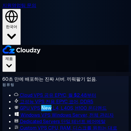
지원
영업팀 문의
한국어
제품
60초 만에 배포하는 진짜 서버. 끼워팔기 없음.
컴퓨팅
Cloud VPS
공유 EPYC, 월 $2.48부터
고성능 VPS
전용 EPYC 코어, DDR5
GPU VPS
New
L4, L40S, H100 온디맨드
Windows VPS
Windows Server, 전체 관리자
Dedicated Servers
단일 테넌트 베어메탈
Custom VPS
CPU, RAM, 디스크를 원하는 대로