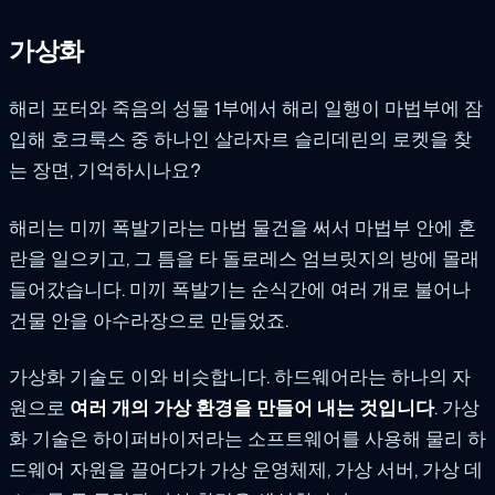
가상화
해리 포터와 죽음의 성물 1부에서 해리 일행이 마법부에 잠
입해 호크룩스 중 하나인 살라자르 슬리데린의 로켓을 찾
는 장면, 기억하시나요?
해리는 미끼 폭발기라는 마법 물건을 써서 마법부 안에 혼
란을 일으키고, 그 틈을 타 돌로레스 엄브릿지의 방에 몰래
들어갔습니다. 미끼 폭발기는 순식간에 여러 개로 불어나
건물 안을 아수라장으로 만들었죠.
가상화 기술도 이와 비슷합니다. 하드웨어라는 하나의 자
원으로
여러 개의 가상 환경을 만들어 내는 것입니다
. 가상
화 기술은 하이퍼바이저라는 소프트웨어를 사용해 물리 하
드웨어 자원을 끌어다가 가상 운영체제, 가상 서버, 가상 데