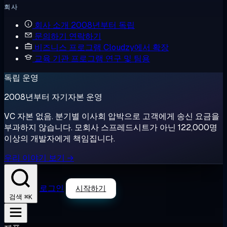
회사
회사 소개
2008년부터 독립
문의하기
연락하기
비즈니스 프로그램
Cloudzy에서 확장
교육 기관 프로그램
연구 및 팀용
독립 운영
2008년부터 자기자본 운영
VC 자본 없음. 분기별 이사회 압박으로 고객에게 송신 요금을
부과하지 않습니다. 모회사 스프레드시트가 아닌 122,000명
이상의 개발자에게 책임집니다.
우리 이야기 보기 →
로그인
시작하기
⌘K
검색