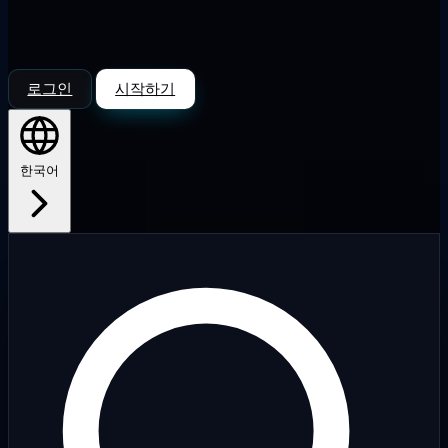
로그인
시작하기
한국어