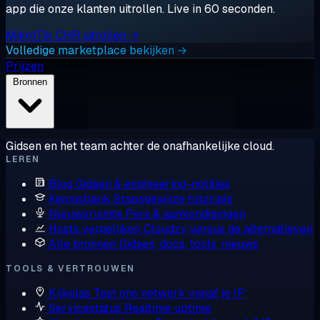
app die onze klanten uitrollen. Live in 60 seconden.
MikroTik CHR uitrollen →
Volledige marketplace bekijken →
Prijzen
Bronnen
Gidsen en het team achter de onafhankelijke cloud.
LEREN
Blog
Gidsen & engineering-notities
Kennisbank
Stapsgewijze tutorials
Nieuwsruimte
Pers & aankondigingen
Hosts vergelijken
Cloudzy versus de alternatieven
Alle bronnen
Gidsen, docs, tools, nieuws
TOOLS & VERTROUWEN
Kijkglas
Test ons netwerk vanaf je IP
Servicestatus
Realtime uptime