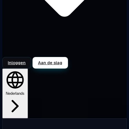
Inloggen
Aan de slag
Nederlands