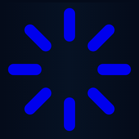
Ga naar hoofdinhoud