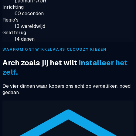
pacman · AUR
Inrichting
60 seconden
Regio's
13 wereldwijd
Geld terug
14 dagen
WAAROM ONTWIKKELAARS CLOUDZY KIEZEN
Arch zoals jij het wilt
installeer het
zelf.
De vier dingen waar kopers ons echt op vergelijken, goed
gedaan.